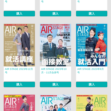
号
号
号
購入
購入
購入
AIR STAGE 2023年12月
AIR STAGE 2023年10
AIR STAGE 2023年9月
号
月・11月合併号
号
購入
購入
購入