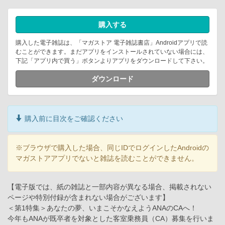
購入する
購入した電子雑誌は、「マガストア 電子雑誌書店」Androidアプリで読
むことができます。まだアプリをインストールされていない場合には、
下記「アプリ内で買う」ボタンよりアプリをダウンロードして下さい。
ダウンロード
購入前に目次をご確認ください
※ブラウザで購入した場合、同じIDでログインしたAndroidの
マガストアアプリでないと雑誌を読むことができません。
【電子版では、紙の雑誌と一部内容が異なる場合、掲載されない
ページや特別付録が含まれない場合がございます】
＜第1特集＞あなたの夢、いまこそかなえようANAのCAへ！
今年もANAが既卒者を対象とした客室乗務員（CA）募集を行いま