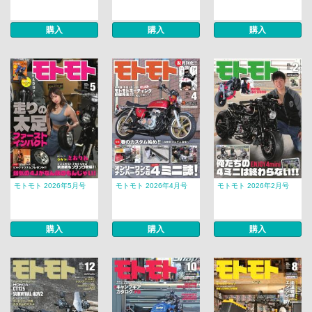
購入
購入
購入
モトモト 2026年5月号
モトモト 2026年4月号
モトモト 2026年2月号
購入
購入
購入