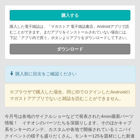
購入する
購入した電子雑誌は、「マガストア 電子雑誌書店」Androidアプリで読
むことができます。まだアプリをインストールされていない場合には、
下記「アプリ内で買う」ボタンよりアプリをダウンロードして下さい。
ダウンロード
購入前に目次をご確認ください
※ブラウザで購入した場合、同じIDでログインしたAndroidの
マガストアアプリでないと雑誌を読むことができません。
今月号は各地のサイクルショーなどで発表された4mini最新パーツ
情報！ イチオシのパーツたちを深掘りします。そのほかキャブ
系モンキーのメンテ、カスタムや各地で開催されているミニバイ
クイベントの様子も盛りだくさん。モンキー125を題材にした新連