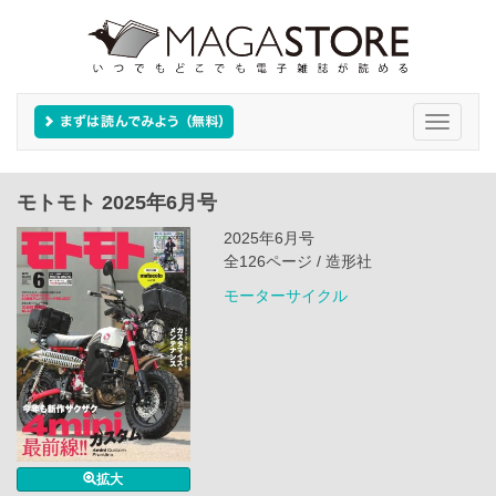
Toggle
navigati
モトモト 2025年6月号
2025年6月号
全126ページ / 造形社
モーターサイクル
拡大