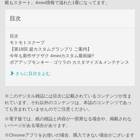
載もスタート。4mini情報で溢れた1冊になってます。
目次
目次
モトモトスクープ
【第18回 超カスタムグランプリ ご案内】
今年も新作ザクザク 4miniカスタム最前線!!
ボアアップモンキー・ゴリラの カスタマイズ＆メンテナンス
さらに目次をよむ
※このデジタル雑誌には目次に記載されているコンテンツが含ま
れています。それ以外のコンテンツは、本誌のコンテンツであっ
ても含まれていませんのでご注意ください。
※電子版では、紙の雑誌と内容が一部異なる場合や、掲載されな
いページがある場合があります。
※Chromeアプリをお使いの場合、購入できない場合がございます