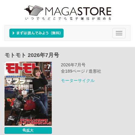
Toggle
navigati
モトモト 2026年7月号
2026年7月号
全189ページ / 造形社
モーターサイクル
拡大