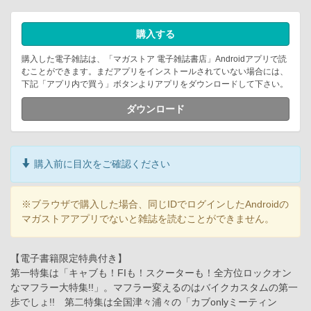
購入する
購入した電子雑誌は、「マガストア 電子雑誌書店」Androidアプリで読
むことができます。まだアプリをインストールされていない場合には、
下記「アプリ内で買う」ボタンよりアプリをダウンロードして下さい。
ダウンロード
購入前に目次をご確認ください
※ブラウザで購入した場合、同じIDでログインしたAndroidの
マガストアアプリでないと雑誌を読むことができません。
【電子書籍限定特典付き】
第一特集は「キャブも！FIも！スクーターも！全方位ロックオン
なマフラー大特集!!」。マフラー変えるのはバイクカスタムの第一
歩でしょ!! 第二特集は全国津々浦々の「カブonlyミーティン