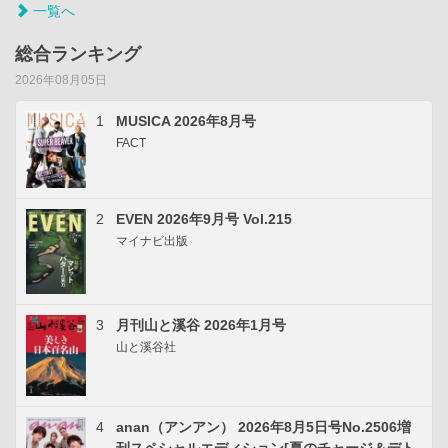
一覧へ
総合ランキング
2026年08月05日
1
MUSICA 2026年8月号
FACT
2
EVEN 2026年9月号 Vol.215
マイナビ出版
3
月刊山と溪谷 2026年1月号
山と溪谷社
4
anan（アンアン） 2026年8月5日号No.2506増
刊スペシャルエディション[夏のチャージ＆デト