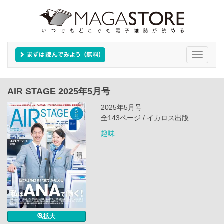
Toggle
navigati
AIR STAGE 2025年5月号
2025年5月号
全143ページ / イカロス出版
趣味
拡大