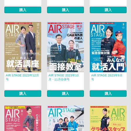
購入
購入
購入
AIR STAGE 2023年12月
AIR STAGE 2023年10
AIR STAGE 2023年9月
号
月・11月合併号
号
購入
購入
購入