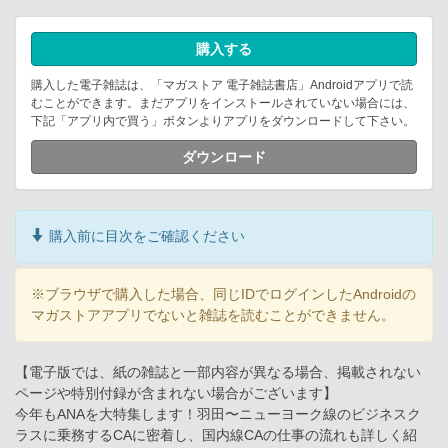
購入する
購入した電子雑誌は、「マガストア 電子雑誌書店」Androidアプリで読
むことができます。まだアプリをインストールされていない場合には、
下記「アプリ内で買う」ボタンよりアプリをダウンロードして下さい。
ダウンロード
購入前に目次をご確認ください
※ブラウザで購入した場合、同じIDでログインしたAndroidの
マガストアアプリでないと雑誌を読むことができません。
【電子版では、紙の雑誌と一部内容が異なる場合、掲載されない
ページや特別付録が含まれない場合がございます】
今年もANAを大特集します！羽田〜ニューヨーク線のビジネスク
ラスに乗務するCAに密着し、国内線CAの仕事の流れも詳しく紹