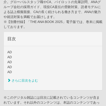
介。グローバルスタッフ職やCA、パイロットの先輩訪問、ANAグ
ループ会社の採用ガイド、現役CA直伝の受験対策、読者モデルに
よる誌上模擬面接、CAの長く続けられる働き方まで、ANAの魅力
や就活対策を満載でお届けします。
※【別冊付録】「THE ANA BOOK 2025」電子版では、巻末に掲載
しております。
目次
AD
AD
AD
AD
AD
さらに目次をよむ
※このデジタル雑誌には目次に記載されているコンテンツが含ま
れています。それ以外のコンテンツは、本誌のコンテンツであっ