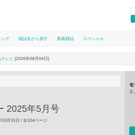
キング
雑誌名から探す
新着雑誌
スペシャル
晶テレビ
[2026年08月04日]
電
と
 2025年5月号
年03月31日 / 全104ページ