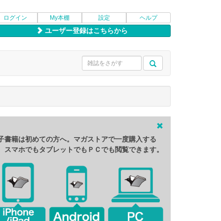
ログイン
My本棚
設定
ヘルプ
ユーザー登録はこちらから
子書籍は初めての方へ。マガストアで一度購入する
、スマホでもタブレットでもＰＣでも閲覧できます。