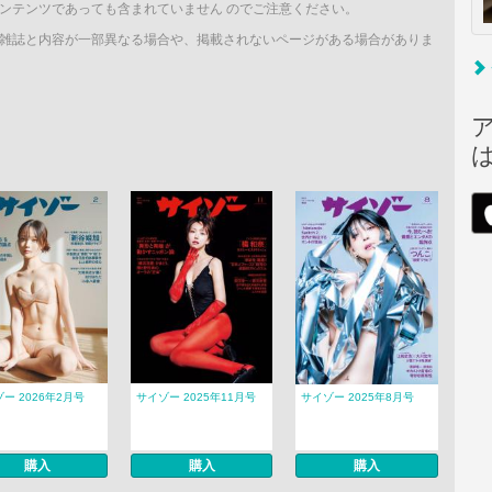
ンテンツであっても含まれていません のでご注意ください。
雑誌と内容が一部異なる場合や、掲載されないページがある場合がありま
ー 2026年2月号
サイゾー 2025年11月号
サイゾー 2025年8月号
購入
購入
購入