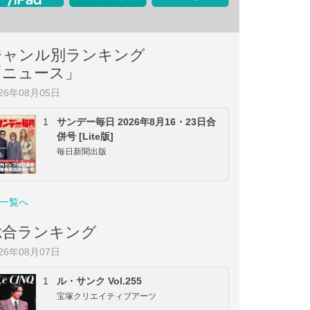
ジャンル別ランキング
「ニュース」
026年08月05日
1
サンデー毎日 2026年8月16・23日合
併号 [Lite版]
毎日新聞出版
一覧へ
総合ランキング
026年08月07日
1
ル・サンク Vol.255
宝塚クリエイティブアーツ