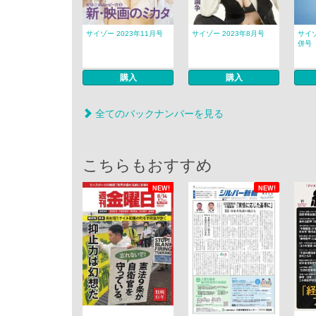
サイゾー 2023年11月号
サイゾー 2023年8月号
サイゾ
併号
購入
購入
全てのバックナンバーを見る
こちらもおすすめ
NEW!
NEW!