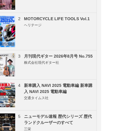
2
MOTORCYCLE LIFE TOOLS Vol.1
ヘリテージ
3
月刊現代ギター 2026年8月号 No.755
株式会社現代ギター社
4
新車購入 NAVI 2025 電動車編 新車購
入 NAVI 2025 電動車編
交通タイムス社
5
ニューモデル速報 歴代シリーズ 歴代
ランドクルーザーのすべて
三栄