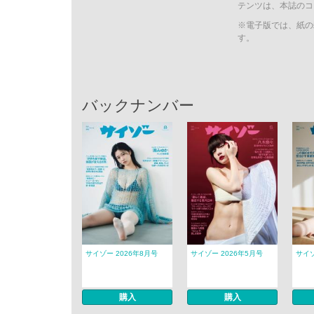
テンツは、本誌のコ
※電子版では、紙の
す。
バックナンバー
サイゾー 2026年8月号
サイゾー 2026年5月号
サイゾ
購入
購入