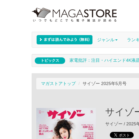
ジャンル
ラン
家電批評：注目・ハイエンド4K液
トピックス
マガストアトップ
サイゾー 2025年5月号
サイゾー
サイゾー / 2025