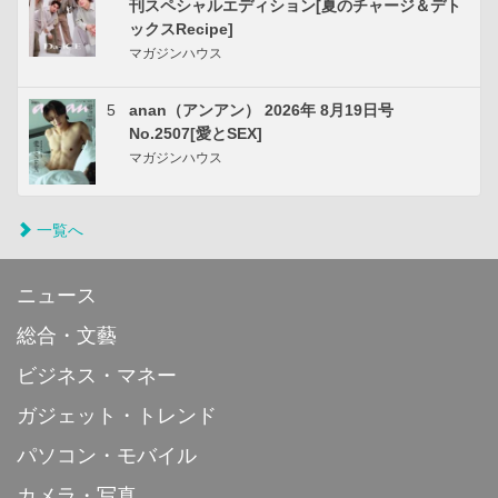
刊スペシャルエディション[夏のチャージ＆デト
ックスRecipe]
マガジンハウス
5
anan（アンアン） 2026年 8月19日号
No.2507[愛とSEX]
マガジンハウス
一覧へ
ニュース
総合・文藝
ビジネス・マネー
ガジェット・トレンド
パソコン・モバイル
カメラ・写真