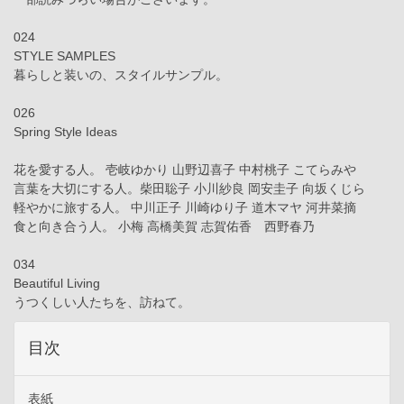
024
STYLE SAMPLES
暮らしと装いの、スタイルサンプル。
026
Spring Style Ideas
花を愛する人。 壱岐ゆかり 山野辺喜子 中村桃子 こてらみや
言葉を大切にする人。柴田聡子 小川紗良 岡安圭子 向坂くじら
軽やかに旅する人。 中川正子 川崎ゆり子 道木マヤ 河井菜摘
食と向き合う人。 小梅 高橋美賀 志賀佑香 西野春乃
034
Beautiful Living
うつくしい人たちを、訪ねて。
目次
表紙