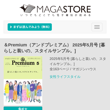
Toggle
navigati
＆Premium（アンドプレミアム） 2025年5月号 [暮
らしと装いの、スタイルサンプル。]
2025年5月号 [暮らしと装いの、スタ
イルサンプル。]
全163ページ / マガジンハウス
女性ライフスタイル
拡大