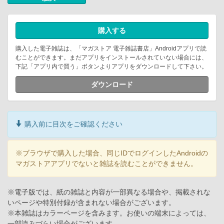
購入する
購入した電子雑誌は、「マガストア 電子雑誌書店」Androidアプリで読
むことができます。まだアプリをインストールされていない場合には、
下記「アプリ内で買う」ボタンよりアプリをダウンロードして下さい。
ダウンロード
購入前に目次をご確認ください
※ブラウザで購入した場合、同じIDでログインしたAndroidの
マガストアアプリでないと雑誌を読むことができません。
※電子版では、紙の雑誌と内容が一部異なる場合や、掲載されな
いページや特別付録が含まれない場合がございます。
※本雑誌はカラーページを含みます。お使いの端末によっては、
一部読みづらい場合がございます。