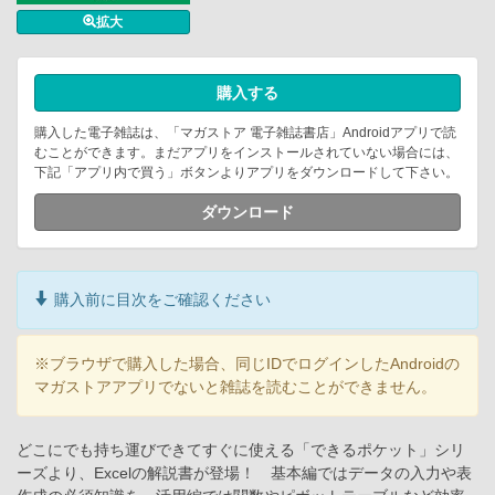
拡大
購入する
購入した電子雑誌は、「マガストア 電子雑誌書店」Androidアプリで読
むことができます。まだアプリをインストールされていない場合には、
下記「アプリ内で買う」ボタンよりアプリをダウンロードして下さい。
ダウンロード
購入前に目次をご確認ください
※ブラウザで購入した場合、同じIDでログインしたAndroidの
マガストアアプリでないと雑誌を読むことができません。
どこにでも持ち運びできてすぐに使える「できるポケット」シリ
ーズより、Excelの解説書が登場！ 基本編ではデータの入力や表