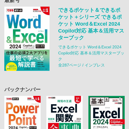
最新号
できるポケット＆できるポ
ケット＋シリーズ できるポ
ケット Word＆Excel 2024
Copilot対応 基本＆活用マス
ターブック
できるポケット Word＆Excel 2024
Copilot対応 基本＆活用マスターブッ
ク
全287ページ / インプレス
バックナンバー