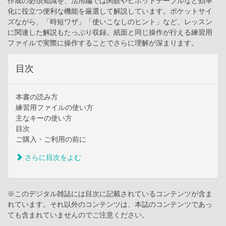
作成の必須知識を、活用編では関数やピボットテーブルなど効率
化に役立つ便利な機能を厳選して解説しています。ポケットサイ
ズながら、「時短ワザ」「使いこなしのヒント」など、レッスン
に関連した解説もたっぷり収録。紙面と同じ操作が行える練習用
ファイルで実際に操作することでさらに理解が深まります。
目次
本書の読み方
練習用ファイルの使い方
主なキーの使い方
目次
ご購入・ご利用の前に
さらに目次をよむ
※このデジタル雑誌には目次に記載されているコンテンツが含ま
れています。それ以外のコンテンツは、本誌のコンテンツであっ
ても含まれていませんのでご注意ください。