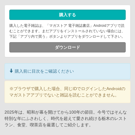
購入する
購入した電子雑誌は、「マガストア 電子雑誌書店」Androidアプリで読
むことができます。まだアプリをインストールされていない場合には、
下記「アプリ内で買う」ボタンよりアプリをダウンロードして下さい。
ダウンロード
購入前に目次をご確認ください
※ブラウザで購入した場合、同じIDでログインしたAndroidの
マガストアアプリでないと雑誌を読むことができません。
2025年は、昭和が幕を開けてから100年の節目。今号ではそんな
特別な年にふさわしく、時代を超えて愛され続ける栃木のレスト
ラン、食堂、喫茶店を厳選してご紹介します。