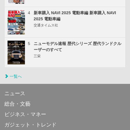
4
新車購入 NAVI 2025 電動車編 新車購入 NAVI
2025 電動車編
交通タイムス社
5
ニューモデル速報 歴代シリーズ 歴代ランドクル
ーザーのすべて
三栄
一覧へ
ニュース
総合・文藝
ビジネス・マネー
ガジェット・トレンド