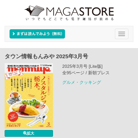
Toggle
navigati
タウン情報もんみや 2025年3月号
2025年3月号 [Lite版]
全95ページ / 新朝プレス
グルメ・クッキング
拡大