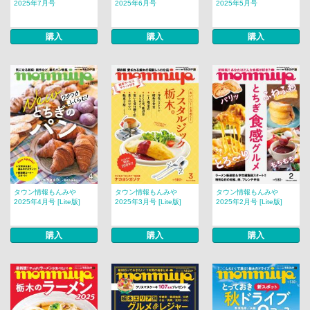
2025年7月号
2025年6月号
2025年5月号
購入
購入
購入
タウン情報もんみや
タウン情報もんみや
タウン情報もんみや
2025年4月号 [Lite版]
2025年3月号 [Lite版]
2025年2月号 [Lite版]
購入
購入
購入