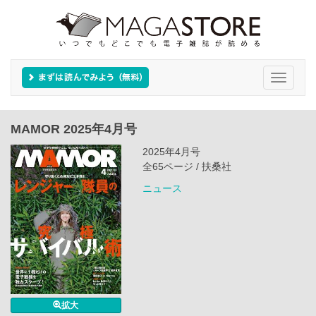
Toggle
navigati
MAMOR 2025年4月号
2025年4月号
全65ページ / 扶桑社
ニュース
拡大