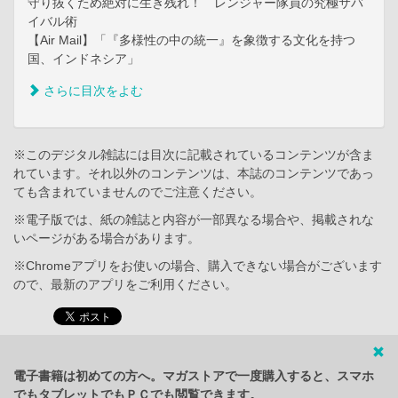
守り抜くため絶対に生き残れ！ レンジャー隊員の究極サバ
イバル術
【Air Mail】「『多様性の中の統一』を象徴する文化を持つ
国、インドネシア」
さらに目次をよむ
※このデジタル雑誌には目次に記載されているコンテンツが含ま
れています。それ以外のコンテンツは、本誌のコンテンツであっ
ても含まれていませんのでご注意ください。
※電子版では、紙の雑誌と内容が一部異なる場合や、掲載されな
いページがある場合があります。
※Chromeアプリをお使いの場合、購入できない場合がございます
ので、最新のアプリをご利用ください。
電子書籍は初めての方へ。マガストアで一度購入すると、スマホ
でもタブレットでもＰＣでも閲覧できます。