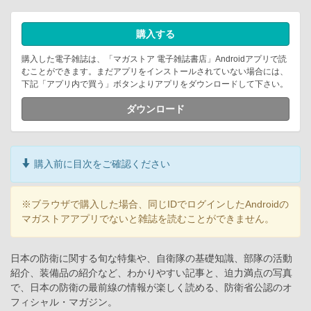
購入する
購入した電子雑誌は、「マガストア 電子雑誌書店」Androidアプリで読
むことができます。まだアプリをインストールされていない場合には、
下記「アプリ内で買う」ボタンよりアプリをダウンロードして下さい。
ダウンロード
購入前に目次をご確認ください
※ブラウザで購入した場合、同じIDでログインしたAndroidの
マガストアアプリでないと雑誌を読むことができません。
日本の防衛に関する旬な特集や、自衛隊の基礎知識、部隊の活動
紹介、装備品の紹介など、わかりやすい記事と、迫力満点の写真
で、日本の防衛の最前線の情報が楽しく読める、防衛省公認のオ
フィシャル・マガジン。