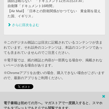
国防は眠らない 「ドキュメント12月31日23:30」
自衛隊「ドキュメント16時間」
【Air Mail】「日本との防衛関係がかつてない 黄金期を迎え
た国、イギリス」
さらに目次をよむ
※このデジタル雑誌には目次に記載されているコンテンツが含ま
れています。それ以外のコンテンツは、本誌のコンテンツであっ
ても含まれていませんのでご注意ください。
※電子版では、紙の雑誌と内容が一部異なる場合や、掲載されな
いページがある場合があります。
※Chromeアプリをお使いの場合、購入できない場合がございます
ので、最新のアプリをご利用ください。
電子書籍は初めての方へ。マガストアで一度購入すると、スマホ
でもタブレットでもＰＣでも閲覧できます。