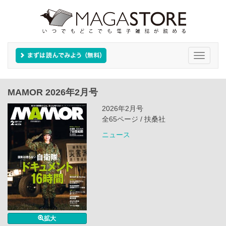
Toggle
navigati
MAMOR 2026年2月号
2026年2月号
全65ページ / 扶桑社
ニュース
拡大