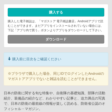
購入する
購入した電子雑誌は、「マガストア 電子雑誌書店」Androidアプリで読
むことができます。まだアプリをインストールされていない場合には、
下記「アプリ内で買う」ボタンよりアプリをダウンロードして下さい。
ダウンロード
購入前に目次をご確認ください
※ブラウザで購入した場合、同じIDでログインしたAndroidの
マガストアアプリでないと雑誌を読むことができません。
日本の防衛に関する旬な特集や、自衛隊の基礎知識、部隊の活動
紹介、装備品の紹介など、わかりやすい記事と、迫力満点の写真
で、日本の防衛の最前線の情報が楽しく読める、防衛省公認のオ
フィシャル・マガジン。