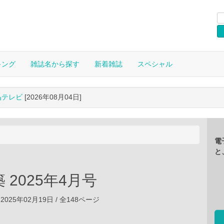
キング
雑誌名から探す
新着雑誌
スペシャル
晶テレビ
[2026年08月04日]
電
と
 2025年4月号
2025年02月19日 / 全148ページ