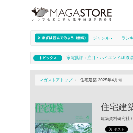
ジャンル
ラン
家電批評：注目・ハイエンド4K液
トピックス
マガストアトップ
住宅建築 2025年4月号
住宅建築
建築資料研究社 / 