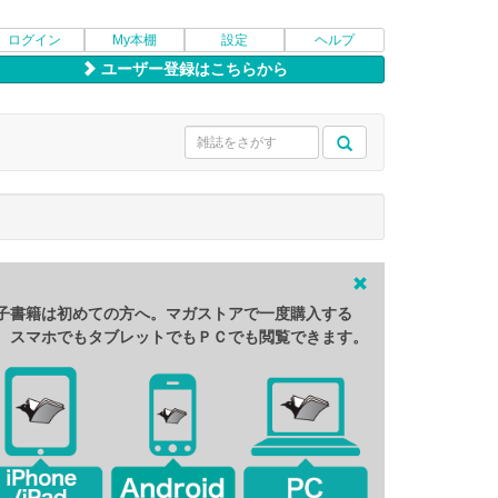
ログイン
My本棚
設定
ヘルプ
ユーザー登録はこちらから
子書籍は初めての方へ。マガストアで一度購入する
、スマホでもタブレットでもＰＣでも閲覧できます。