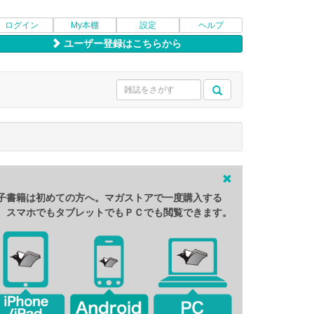
ログイン
My本棚
設定
ヘルプ
ユーザー登録はこちらから
子書籍は初めての方へ。マガストアで一度購入する
、スマホでもタブレットでもＰＣでも閲覧できます。