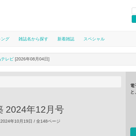
キング
雑誌名から探す
新着雑誌
スペシャル
晶テレビ
[2026年08月04日]
電
と
 2024年12月号
2024年10月19日 / 全148ページ