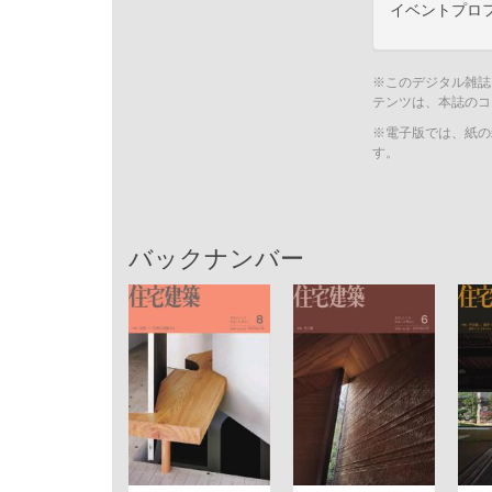
イベントプロ
※このデジタル雑誌
テンツは、本誌のコ
※電子版では、紙の
す。
バックナンバー