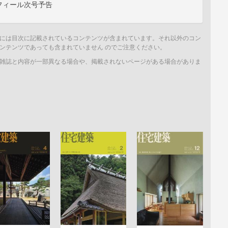
フィール次号予告
には目次に記載されているコンテンツが含まれています。それ以外のコン
ンテンツであっても含まれていません のでご注意ください。
雑誌と内容が一部異なる場合や、掲載されないページがある場合がありま