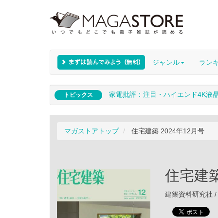
ジャンル
ラン
家電批評：注目・ハイエンド4K液
トピックス
マガストアトップ
住宅建築 2024年12月号
住宅建築
建築資料研究社 / 