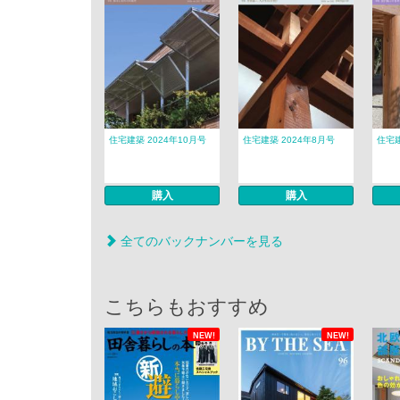
住宅建築 2024年10月号
住宅建築 2024年8月号
住宅建
購入
購入
全てのバックナンバーを見る
こちらもおすすめ
NEW!
NEW!