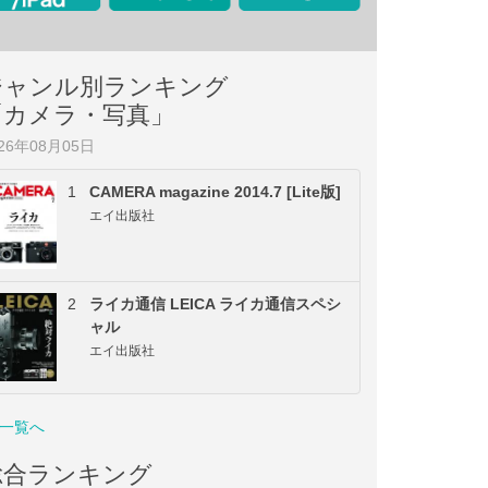
ジャンル別ランキング
「カメラ・写真」
026年08月05日
1
CAMERA magazine 2014.7 [Lite版]
エイ出版社
2
ライカ通信 LEICA ライカ通信スペシ
ャル
エイ出版社
一覧へ
総合ランキング