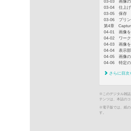
03-03 画像
03-04 仕上げ
03-05 保存
03-06 プリ
第4章 Captu
04-01 画像
04-02 ワ
04-03 画像
04-04 表
04-05 画
04-06 特
さらに目次
※このデジタル雑誌
テンツは、本誌のコ
※電子版では、紙の
す。