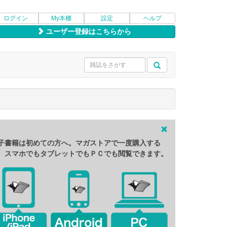
ログイン
My本棚
設定
ヘルプ
ユーザー登録はこちらから
子書籍は初めての方へ。マガストアで一度購入する
、スマホでもタブレットでもＰＣでも閲覧できます。