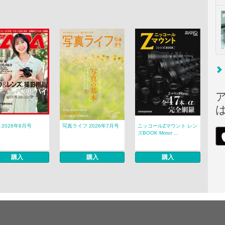
A 2026年8月号
写真ライフ 2026年7月号
ニッコールZマウント レン
ズBOOK Motor ...
購入
購入
購入