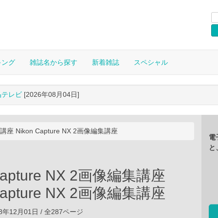
キング
雑誌名から探す
新着雑誌
スペシャル
晶テレビ
[2026年08月04日]
集講座 Nikon Capture NX 2画像編集講座
電
と
 Capture NX 2画像編集講座
 Capture NX 2画像編集講座
8年12月01日 / 全287ページ