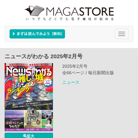
Toggle
navigati
ニュースがわかる 2025年2月号
2025年2月号
全66ページ / 毎日新聞出版
ニュース
拡大