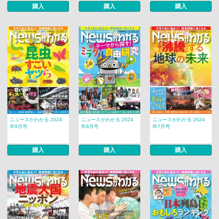
購入
購入
購入
ニュースがわかる 2024
ニュースがわかる 2024
ニュースがわかる 2024
年9月号
年8月号
年7月号
購入
購入
購入