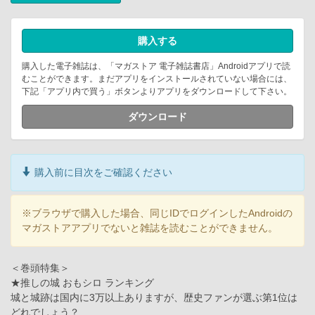
購入する
購入した電子雑誌は、「マガストア 電子雑誌書店」Androidアプリで読
むことができます。まだアプリをインストールされていない場合には、
下記「アプリ内で買う」ボタンよりアプリをダウンロードして下さい。
ダウンロード
購入前に目次をご確認ください
※ブラウザで購入した場合、同じIDでログインしたAndroidの
マガストアアプリでないと雑誌を読むことができません。
＜巻頭特集＞
★推しの城 おもシロ ランキング
城と城跡は国内に3万以上ありますが、歴史ファンが選ぶ第1位は
どれでしょう？