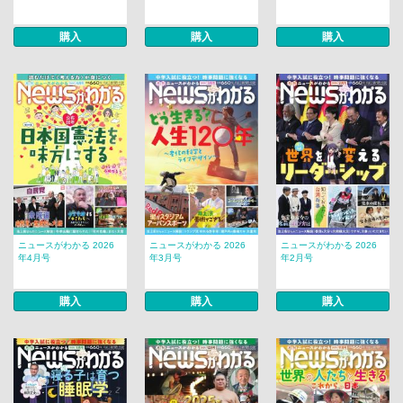
購入
購入
購入
ニュースがわかる 2026
ニュースがわかる 2026
ニュースがわかる 2026
年4月号
年3月号
年2月号
購入
購入
購入