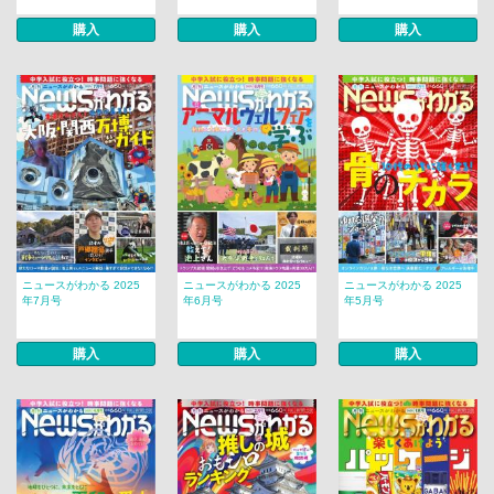
購入
購入
購入
ニュースがわかる 2025
ニュースがわかる 2025
ニュースがわかる 2025
年7月号
年6月号
年5月号
購入
購入
購入