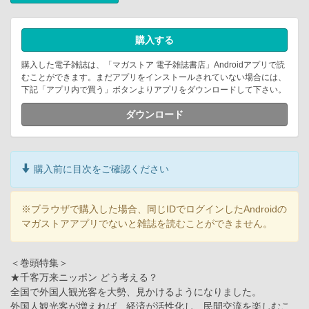
購入する
購入した電子雑誌は、「マガストア 電子雑誌書店」Androidアプリで読
むことができます。まだアプリをインストールされていない場合には、
下記「アプリ内で買う」ボタンよりアプリをダウンロードして下さい。
ダウンロード
購入前に目次をご確認ください
※ブラウザで購入した場合、同じIDでログインしたAndroidの
マガストアアプリでないと雑誌を読むことができません。
＜巻頭特集＞
★千客万来ニッポン どう考える？
全国で外国人観光客を大勢、見かけるようになりました。
外国人観光客が増えれば、経済が活性化し、民間交流を楽しむこ