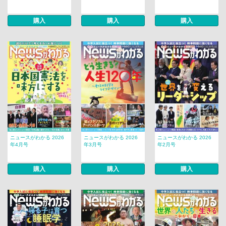
購入
購入
購入
ニュースがわかる 2026
ニュースがわかる 2026
ニュースがわかる 2026
年4月号
年3月号
年2月号
購入
購入
購入