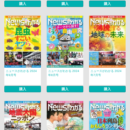
購入
購入
購入
ニュースがわかる 2024
ニュースがわかる 2024
ニュースがわかる 2024
年9月号
年8月号
年7月号
購入
購入
購入