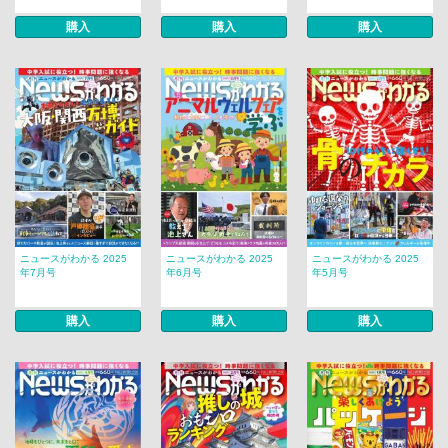
購入
購入
購入
ニュースがわかる 2025
ニュースがわかる 2025
ニュースがわかる 2025
年7月号
年6月号
年5月号
購入
購入
購入