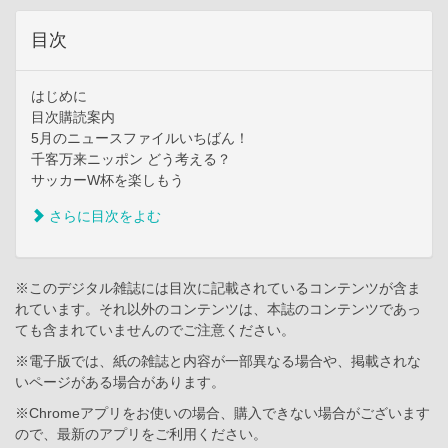
目次
はじめに
目次購読案内
5月のニュースファイルいちばん！
千客万来ニッポン どう考える？
サッカーW杯を楽しもう
さらに目次をよむ
※このデジタル雑誌には目次に記載されているコンテンツが含ま
れています。それ以外のコンテンツは、本誌のコンテンツであっ
ても含まれていませんのでご注意ください。
※電子版では、紙の雑誌と内容が一部異なる場合や、掲載されな
いページがある場合があります。
※Chromeアプリをお使いの場合、購入できない場合がございます
ので、最新のアプリをご利用ください。