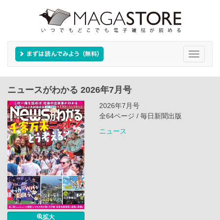
Toggle
navigati
ニュースがわかる 2026年7月号
2026年7月号
全64ページ / 毎日新聞出版
ニュース
拡大