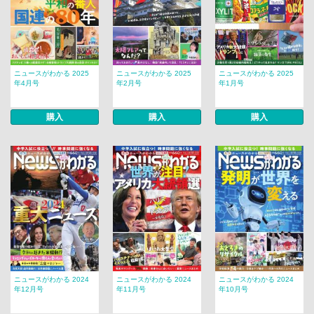
ニュースがわかる 2025
ニュースがわかる 2025
ニュースがわかる 2025
年4月号
年2月号
年1月号
購入
購入
購入
ニュースがわかる 2024
ニュースがわかる 2024
ニュースがわかる 2024
年12月号
年11月号
年10月号