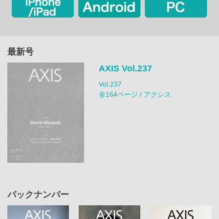
最新号
AXIS Vol.237
Vol.237
全164ページ / アクシス
バックナンバー