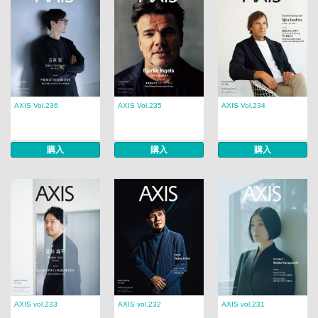
AXIS Vol.236
AXIS Vol.235
AXIS Vol.234
購入
購入
購入
AXIS vol.233
AXIS vol.232
AXIS vol.231