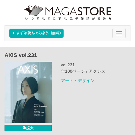
Toggle
navigati
AXIS vol.231
vol.231
全188ページ / アクシス
アート・デザイン
拡大