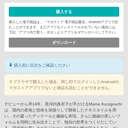
購入する
購入した電子雑誌は、「マガストア 電子雑誌書店」Androidアプリで読
むことができます。まだアプリをインストールされていない場合には、
下記「アプリ内で買う」ボタンよりアプリをダウンロードして下さい。
ダウンロード
購入前に目次をご確認ください
※ブラウザで購入した場合、同じIDでログインしたAndroidの
マガストアアプリでないと雑誌を読むことができません。
デビューから早14年。黒河内真衣子が手がけるMame Kurogouchi
は、国内の産地と技術を深掘りして開発したテキスタイルを用
い、その凝ったディテールと繊細な表現、さらに曲線の美しいフ
ォルムを同時に生み出すことで、独自の世界をつくりだしてい