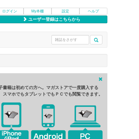
ログイン
My本棚
設定
ヘルプ
ユーザー登録はこちらから
子書籍は初めての方へ。マガストアで一度購入する
、スマホでもタブレットでもＰＣでも閲覧できます。