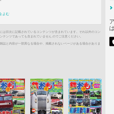
をよむ
には目次に記載されているコンテンツが含まれています。それ以外のコン
ンテンツであっても含まれていません のでご注意ください。
雑誌と内容が一部異なる場合や、掲載されないページがある場合がありま