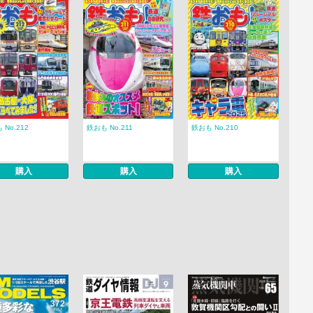
 No.212
鉄おも No.211
鉄おも No.210
購入
購入
購入