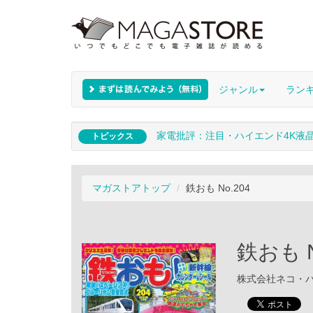
ジャンル
ラン
家電批評：注目・ハイエンド4K液
トピックス
マガストアトップ
鉄おも No.204
鉄おも N
株式会社ネコ・パブリ