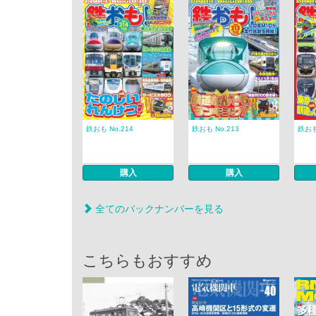
鉄おも No.214
鉄おも No.213
鉄おも
購入
購入
全てのバックナンバーを見る
こちらもおすすめ