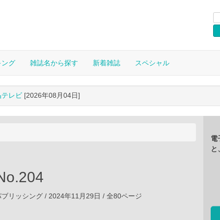
キング
雑誌名から探す
新着雑誌
スペシャル
晶テレビ
[2026年08月04日]
電
と
o.204
ッシング / 2024年11月29日 / 全80ページ