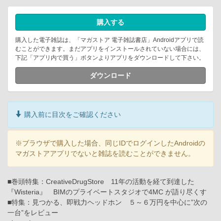
購入する
購入した電子雑誌は、「マガストア 電子雑誌書店」Androidアプリで読
むことができます。まだアプリをインストールされていない場合には、
下記「アプリ内で買う」ボタンよりアプリをダウンロードして下さい。
ダウンロード
購入前に目次をご確認ください
※ブラウザで購入した場合、同じIDでログインしたAndroidの
マガストアアプリでないと雑誌を読むことができません。
■巻頭特集：CreativeDrugStore 11年の活動を経て到達した
『Wisteria』 BIMのプライベートスタジオで4MC が語り尽くす
■特集：見つかる、即戦力ヘッドホン ５～６万円を中心に”次の
一台”をレビュー