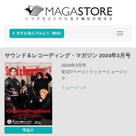
Toggle
navigati
サウンド＆レコーディング・マガジン 2024年3月号
2024年3月号
全227ページ / リットーミュージッ
ク
ミュージック
拡大