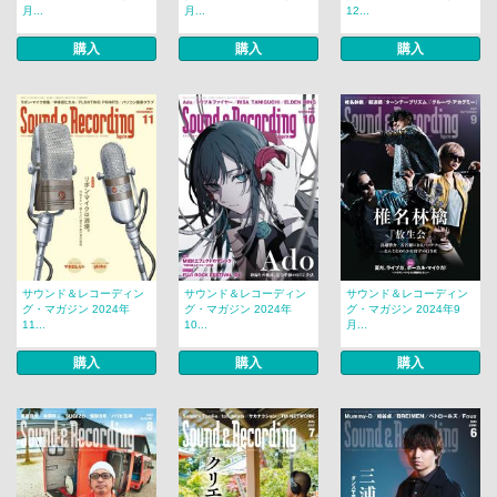
月...
月...
12...
購入
購入
購入
サウンド＆レコーディン
サウンド＆レコーディン
サウンド＆レコーディン
グ・マガジン 2024年
グ・マガジン 2024年
グ・マガジン 2024年9
11...
10...
月...
購入
購入
購入