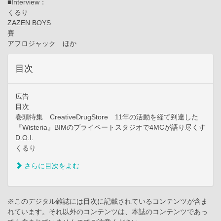
■Interview：
くるり
ZAZEN BOYS
賽
アフロジャック ほか
目次
広告
目次
巻頭特集 CreativeDrugStore 11年の活動を経て到達した
『Wisteria』BIMのプライベートスタジオで4MCが語り尽くす
D.O.I.
くるり
さらに目次をよむ
※このデジタル雑誌には目次に記載されているコンテンツが含ま
れています。それ以外のコンテンツは、本誌のコンテンツであっ