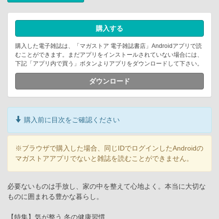
購入する
購入した電子雑誌は、「マガストア 電子雑誌書店」Androidアプリで読
むことができます。まだアプリをインストールされていない場合には、
下記「アプリ内で買う」ボタンよりアプリをダウンロードして下さい。
ダウンロード
購入前に目次をご確認ください
※ブラウザで購入した場合、同じIDでログインしたAndroidの
マガストアアプリでないと雑誌を読むことができません。
必要ないものは手放し、家の中を整えて心地よく。本当に大切な
ものに囲まれる豊かな暮らし。
【特集】気が整う 冬の健康習慣