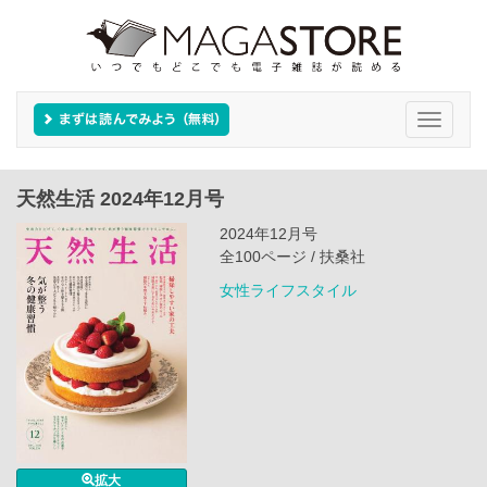
Toggle
navigati
天然生活 2024年12月号
2024年12月号
全100ページ / 扶桑社
女性ライフスタイル
拡大