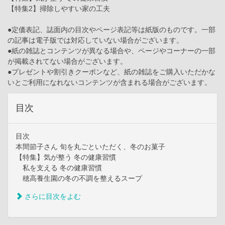
【特集2】掃除しやすい家の工夫
●定価表記、誌面内の目次やページ表記等は紙版のものです。一部
の記事は電子版では対応していない場合がございます。
●紙の雑誌とコンテンツが異なる場合や、ページやコーナーの一部
が掲載されてない場合がございます。
●プレゼントや割引きクーポンなど、紙の雑誌をご購入いただかな
いとご利用になれないコンテンツが含まれる場合がございます。
目次
目次
本間節子さん 旬を丸ごといただく、冬のお菓子
【特集】気が整う 冬の健康習慣
私を支える 冬の健康習慣
穂高養生園の冬の不調を整えるスープ
さらに目次をよむ