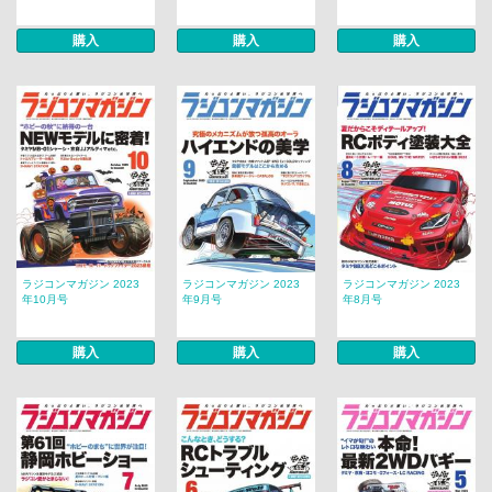
購入
購入
購入
ラジコンマガジン 2023
ラジコンマガジン 2023
ラジコンマガジン 2023
年10月号
年9月号
年8月号
購入
購入
購入