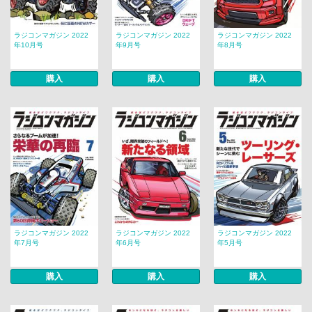
ラジコンマガジン 2022
ラジコンマガジン 2022
ラジコンマガジン 2022
年10月号
年9月号
年8月号
購入
購入
購入
ラジコンマガジン 2022
ラジコンマガジン 2022
ラジコンマガジン 2022
年7月号
年6月号
年5月号
購入
購入
購入