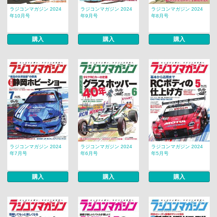
ラジコンマガジン 2024
ラジコンマガジン 2024
ラジコンマガジン 2024
年10月号
年9月号
年8月号
購入
購入
購入
ラジコンマガジン 2024
ラジコンマガジン 2024
ラジコンマガジン 2024
年7月号
年6月号
年5月号
購入
購入
購入