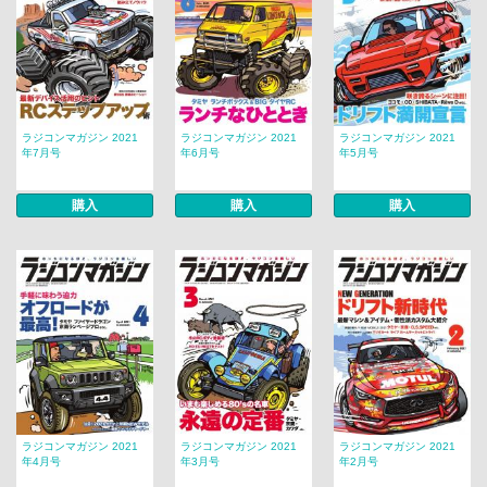
ラジコンマガジン 2021
ラジコンマガジン 2021
ラジコンマガジン 2021
年7月号
年6月号
年5月号
購入
購入
購入
ラジコンマガジン 2021
ラジコンマガジン 2021
ラジコンマガジン 2021
年4月号
年3月号
年2月号