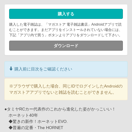
購入する
購入した電子雑誌は、「マガストア 電子雑誌書店」Androidアプリで読
むことができます。まだアプリをインストールされていない場合には、
下記「アプリ内で買う」ボタンよりアプリをダウンロードして下さい。
ダウンロード
購入前に目次をご確認ください
※ブラウザで購入した場合、同じIDでログインしたAndroidの
マガストアアプリでないと雑誌を読むことができません。
●タミヤRCカー代表作のこれから進化した姿がかっこいい！
ホーネット40年
◆驚きの新作！ホーネットEVO.
◆普遍の定番・The HORNET