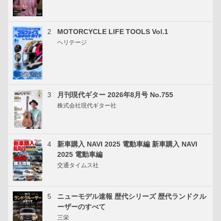
2
MOTORCYCLE LIFE TOOLS Vol.1
ヘリテージ
3
月刊現代ギター 2026年8月号 No.755
株式会社現代ギター社
4
新車購入 NAVI 2025 電動車編 新車購入 NAVI
2025 電動車編
交通タイムス社
5
ニューモデル速報 歴代シリーズ 歴代ランドクル
ーザーのすべて
三栄