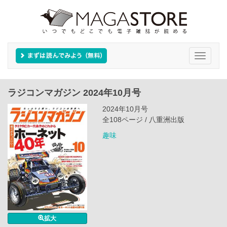
Toggle
navigati
ラジコンマガジン 2024年10月号
2024年10月号
全108ページ / 八重洲出版
趣味
拡大