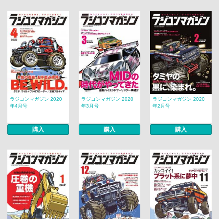
ラジコンマガジン 2020
ラジコンマガジン 2020
ラジコンマガジン 2020
年4月号
年3月号
年2月号
購入
購入
購入