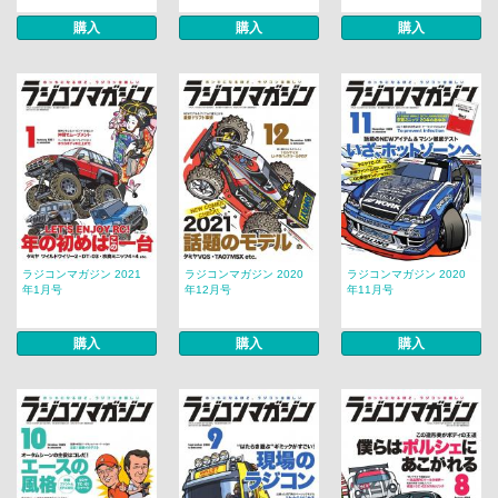
購入
購入
購入
ラジコンマガジン 2021
ラジコンマガジン 2020
ラジコンマガジン 2020
年1月号
年12月号
年11月号
購入
購入
購入