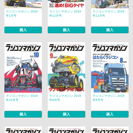
ラジコンマガジン 2020
ラジコンマガジン 2019
ラジコンマガジン 2019
年1月号
年12月号
年11月号
購入
購入
購入
ラジコンマガジン 2019
ラジコンマガジン 2019
ラジコンマガジン 2019
年10月号
年9月号
年8月号
購入
購入
購入