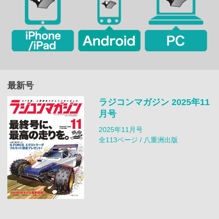
最新号
ラジコンマガジン 2025年11
月号
2025年11月号
全113ページ / 八重洲出版