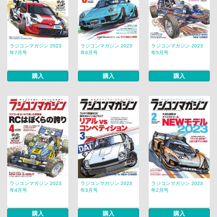
ラジコンマガジン 2023
ラジコンマガジン 2023
ラジコンマガジン 2023
年7月号
年6月号
年5月号
購入
購入
購入
ラジコンマガジン 2023
ラジコンマガジン 2023
ラジコンマガジン 2023
年4月号
年3月号
年2月号
購入
購入
購入