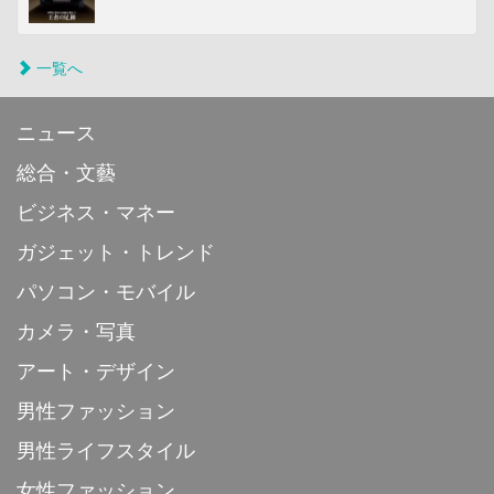
一覧へ
ニュース
総合・文藝
ビジネス・マネー
ガジェット・トレンド
パソコン・モバイル
カメラ・写真
アート・デザイン
男性ファッション
男性ライフスタイル
女性ファッション