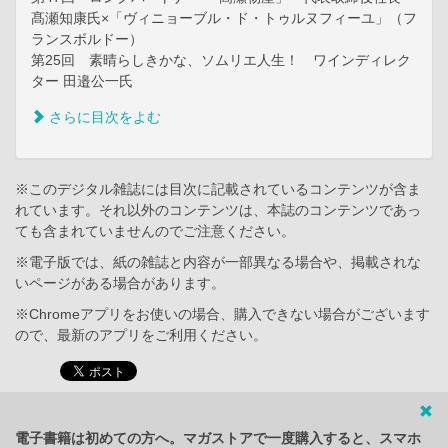
髙瀬知康氏×「ヴィニョーブル・ド・トゥルヌフィーユ」（フ
ランスボルドー）
第25回 素晴らしきかな、ソムリエ人生！ ワインディレク
ター 田邉公一氏
さらに目次をよむ
※このデジタル雑誌には目次に記載されているコンテンツが含ま
れています。それ以外のコンテンツは、本誌のコンテンツであっ
ても含まれていませんのでご注意ください。
※電子版では、紙の雑誌と内容が一部異なる場合や、掲載されな
いページがある場合があります。
※Chromeアプリをお使いの場合、購入できない場合がございます
ので、最新のアプリをご利用ください。
電子書籍は初めての方へ。マガストアで一度購入すると、スマホ