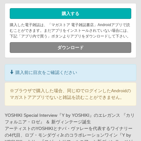
購入する
購入した電子雑誌は、「マガストア 電子雑誌書店」Androidアプリで読
むことができます。まだアプリをインストールされていない場合には、
下記「アプリ内で買う」ボタンよりアプリをダウンロードして下さい。
ダウンロード
購入前に目次をご確認ください
※ブラウザで購入した場合、同じIDでログインしたAndroidの
マガストアアプリでないと雑誌を読むことができません。
YOSHIKI Special Interview『Y by YOSHIKI』のエレガンス 『カリ
フォルニア・ロゼ』 ＆ 新ヴィンテージ誕生
アーティストのYOSHIKIとナパ・ヴァレーを代表するワイナリー
の4代目、ロブ・モンダヴィJr.のコラボレーションワイン『Y by