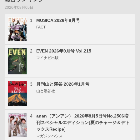
2026年08月05日
1
MUSICA 2026年8月号
FACT
2
EVEN 2026年9月号 Vol.215
マイナビ出版
3
月刊山と溪谷 2026年1月号
山と溪谷社
4
anan（アンアン） 2026年8月5日号No.2506増
刊スペシャルエディション[夏のチャージ＆デト
ックスRecipe]
マガジンハウス