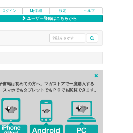
ログイン
My本棚
設定
ヘルプ
ユーザー登録はこちらから
子書籍は初めての方へ。マガストアで一度購入する
、スマホでもタブレットでもＰＣでも閲覧できます。