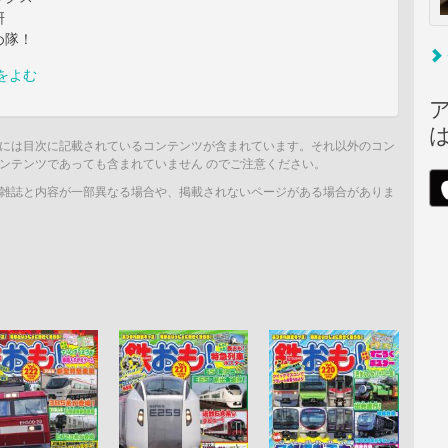
研
め隊！
をよむ
には目次に記載されているコンテンツが含まれています。それ以外のコン
ンテンツであっても含まれていません のでご注意ください。
雑誌と内容が一部異なる場合や、掲載されないページがある場合がありま