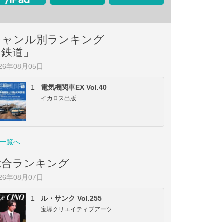
ジャンル別ランキング
「鉄道」
026年08月05日
1
電気機関車EX Vol.40
イカロス出版
一覧へ
総合ランキング
026年08月07日
1
ル・サンク Vol.255
宝塚クリエイティブアーツ