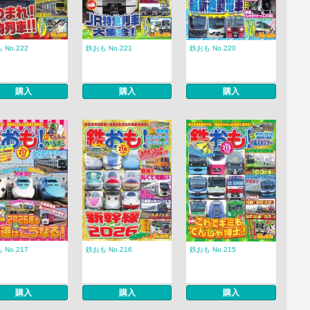
 No.222
鉄おも No.221
鉄おも No.220
購入
購入
購入
 No.217
鉄おも No.216
鉄おも No.215
購入
購入
購入