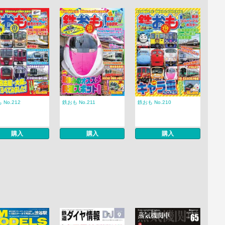
 No.212
鉄おも No.211
鉄おも No.210
購入
購入
購入