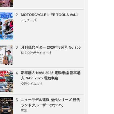
2
MOTORCYCLE LIFE TOOLS Vol.1
ヘリテージ
3
月刊現代ギター 2026年8月号 No.755
株式会社現代ギター社
4
新車購入 NAVI 2025 電動車編 新車購
入 NAVI 2025 電動車編
交通タイムス社
5
ニューモデル速報 歴代シリーズ 歴代
ランドクルーザーのすべて
三栄