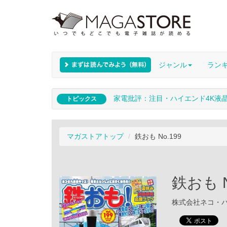
ジャンル
ラン
家電批評：注目・ハイエンド4K液
トピックス
マガストアトップ
鉄おも No.199
鉄おも N
株式会社ネコ・パブリ