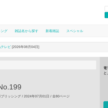
キング
雑誌名から探す
新着雑誌
スペシャル
晶テレビ
[2026年08月04日]
電
と
o.199
ッシング / 2024年07月01日 / 全80ページ