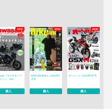
NEW!
NEW!
NEW!
asaki（カワサキバイ
BIKEJIN/培倶人 2026年9
オートバイ 2026年9月号
ジン） 202...
月号
購入
購入
購入