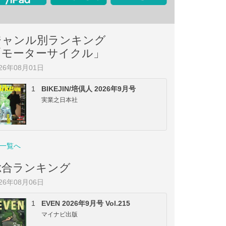
ジャンル別ランキング
「モーターサイクル」
026年08月01日
1
BIKEJIN/培倶人 2026年9月号
実業之日本社
一覧へ
総合ランキング
026年08月06日
1
EVEN 2026年9月号 Vol.215
マイナビ出版