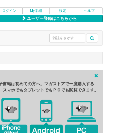
ログイン
My本棚
設定
ヘルプ
ユーザー登録はこちらから
子書籍は初めての方へ。マガストアで一度購入する
、スマホでもタブレットでもＰＣでも閲覧できます。