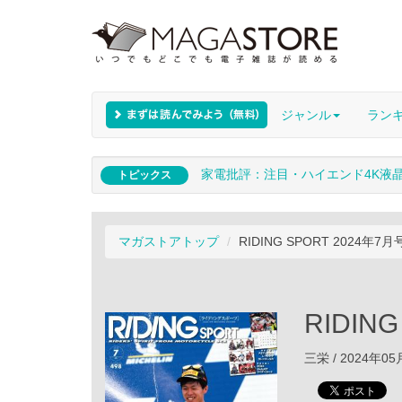
ジャンル
ラン
家電批評：注目・ハイエンド4K液
トピックス
マガストアトップ
RIDING SPORT 2024年7月号 
RIDING
三栄 / 2024年0