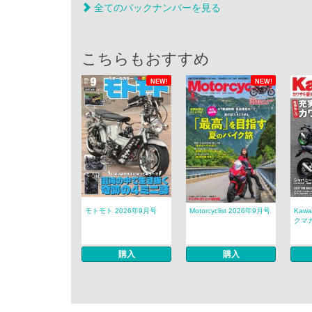
全てのバックナンバーを見る
こちらもおすすめ
NEW!
NEW!
モトモト 2026年9月号
Motorcyclist 2026年9月号
Kaw
クマガ
購入
購入