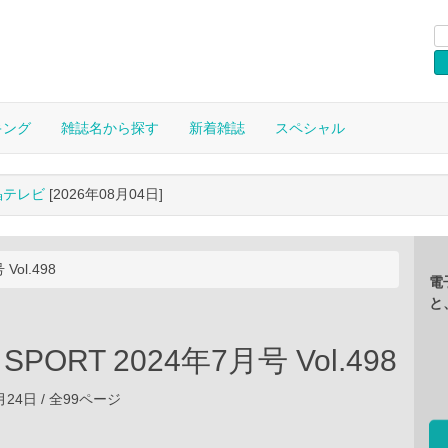
キング
雑誌名から探す
新着雑誌
スペシャル
晶テレビ
[2026年08月04日]
Vol.498
電
と
 SPORT 2024年7月号 Vol.498
5月24日 / 全99ページ