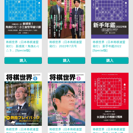
将棋世界（日本将棋連盟
将棋世界（日本将棋連盟
将棋世界（日本将棋連盟
発行） 新感覚！角換わり
発行） 2022年7月号
発行） 新手年鑑2022
△３... [Special版]
[Special版]
購入
購入
購入
将棋世界（日本将棋連盟
将棋世界（日本将棋連盟
将棋世界（日本将棋連盟