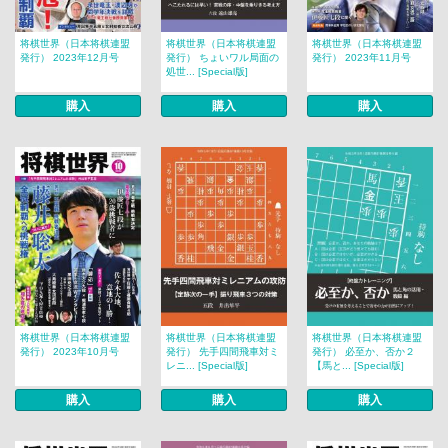
将棋世界（日本将棋連盟
将棋世界（日本将棋連盟
将棋世界（日本将棋連盟
発行） 2023年12月号
発行） ちょいワル局面の
発行） 2023年11月号
処世... [Special版]
購入
購入
購入
将棋世界（日本将棋連盟
将棋世界（日本将棋連盟
将棋世界（日本将棋連盟
発行） 2023年10月号
発行） 先手四間飛車対ミ
発行） 必至か、否か２
レニ... [Special版]
【馬と... [Special版]
購入
購入
購入