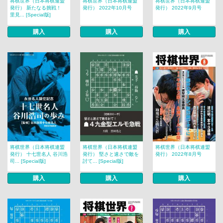
将棋世界（日本将棋連盟
将棋世界（日本将棋連盟
将棋世界（日本将棋連盟
発行） 新たなる挑戦！
発行） 2022年10月号
発行） 2022年9月号
里見... [Special版]
購入
購入
購入
将棋世界（日本将棋連盟
将棋世界（日本将棋連盟
将棋世界（日本将棋連盟
発行） 十七世名人 谷川浩
発行） 堅さと速さで敵を
発行） 2022年8月号
司... [Special版]
討て... [Special版]
購入
購入
購入