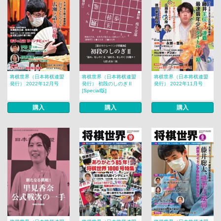
将棋世界（日本将棋連盟
将棋世界（日本将棋連盟
将棋世界（日本将棋連盟
発行） 2022年12月号
発行） 初段のしのぎⅡ
発行） 2022年11月号
[Special版]
購入
購入
購入