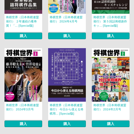
将棋世界（日本将棋連盟
将棋世界（日本将棋連盟
将棋世界（日本将棋連盟
発行） ２年連続の看寿
発行） 2024年4月号
発行） 第５回詰将棋創作
賞！「... [Special版]
キッ... [Special版]
購入
購入
購入
将棋世界（日本将棋連盟
将棋世界（日本将棋連盟
将棋世界（日本将棋連盟
発行） 2024年3月号
発行） 今日から使える将
発行） 2024年2月号
棋用... [Special版]
購入
購入
購入