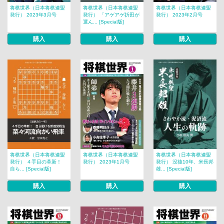
将棋世界（日本将棋連盟
将棋世界（日本将棋連盟
将棋世界（日本将棋連盟
発行） 2023年3月号
発行） 「アゲアゲ折田が
発行） 2023年2月号
選ん... [Special版]
購入
購入
購入
将棋世界（日本将棋連盟
将棋世界（日本将棋連盟
将棋世界（日本将棋連盟
発行） ４手目の革新！
発行） 2023年1月号
発行） 没後10年、米長邦
自ら... [Special版]
雄... [Special版]
購入
購入
購入