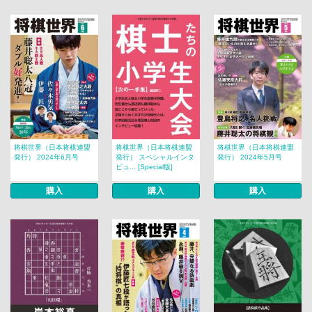
将棋世界（日本将棋連盟
将棋世界（日本将棋連盟
将棋世界（日本将棋連盟
発行） 2024年6月号
発行） スペシャルインタ
発行） 2024年5月号
ビュ... [Special版]
購入
購入
購入