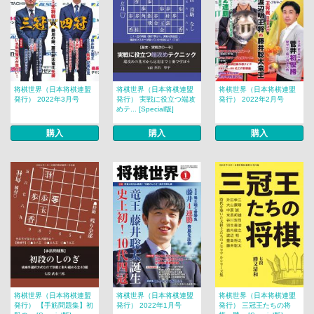
将棋世界（日本将棋連盟
将棋世界（日本将棋連盟
将棋世界（日本将棋連盟
発行） 2022年3月号
発行） 実戦に役立つ端攻
発行） 2022年2月号
めテ... [Special版]
購入
購入
購入
将棋世界（日本将棋連盟
将棋世界（日本将棋連盟
将棋世界（日本将棋連盟
発行） 【手筋問題集】初
発行） 2022年1月号
発行） 三冠王たちの将