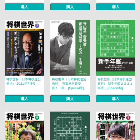
購入
購入
購入
将棋世界（日本将棋連盟
将棋世界（日本将棋連盟
将棋世界（日本将棋連盟
発行） 2021年7月号
発行） 升田幸三賞受
発行） 新手年鑑２０２１
賞！ 耀... [Special版]
年版... [Special版]
購入
購入
購入