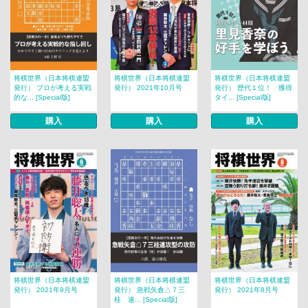
将棋世界（日本将棋連盟
将棋世界（日本将棋連盟
将棋世界（日本将棋連盟
発行） プロが考える実戦
発行） 2021年10月号
発行） 歴代１位！ 獲得
的な... [Special版]
タイ... [Special版]
購入
購入
購入
将棋世界（日本将棋連盟
将棋世界（日本将棋連盟
将棋世界（日本将棋連盟
発行） 2021年9月号
発行） 急戦矢倉△７三
発行） 2021年8月号
桂 速... [Special版]