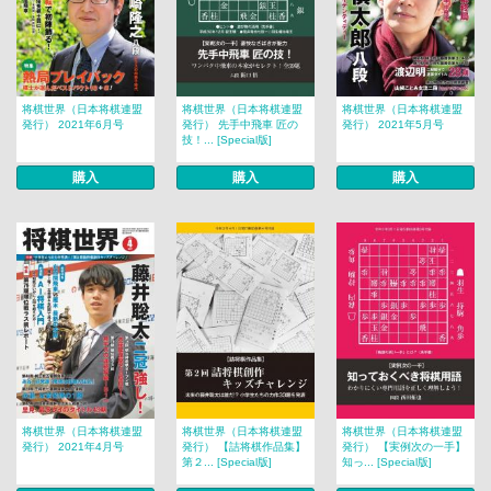
将棋世界（日本将棋連盟
将棋世界（日本将棋連盟
将棋世界（日本将棋連盟
発行） 2021年6月号
発行） 先手中飛車 匠の
発行） 2021年5月号
技！... [Special版]
購入
購入
購入
将棋世界（日本将棋連盟
将棋世界（日本将棋連盟
将棋世界（日本将棋連盟
発行） 2021年4月号
発行） 【詰将棋作品集】
発行） 【実例次の一手】
第２... [Special版]
知っ... [Special版]