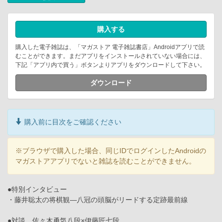
購入する
購入した電子雑誌は、「マガストア 電子雑誌書店」Androidアプリで読
むことができます。まだアプリをインストールされていない場合には、
下記「アプリ内で買う」ボタンよりアプリをダウンロードして下さい。
ダウンロード
購入前に目次をご確認ください
※ブラウザで購入した場合、同じIDでログインしたAndroidの
マガストアアプリでないと雑誌を読むことができません。
●特別インタビュー
・藤井聡太の将棋観―八冠の頭脳がリードする定跡最前線
●対談 佐々木勇気八段×伊藤匠七段