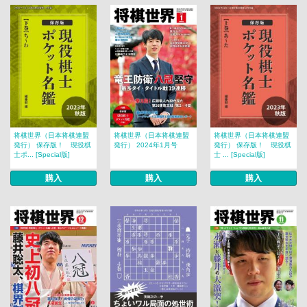
将棋世界（日本将棋連盟
将棋世界（日本将棋連盟
将棋世界（日本将棋連盟
発行） 保存版！ 現役棋
発行） 2024年1月号
発行） 保存版！ 現役棋
士ポ... [Special版]
士 ... [Special版]
購入
購入
購入