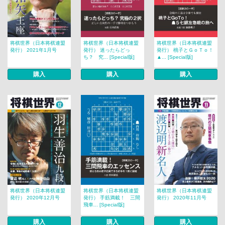
将棋世界（日本将棋連盟
将棋世界（日本将棋連盟
将棋世界（日本将棋連盟
発行） 2021年1月号
発行） 迷ったらどっ
発行） 桃子とＧｏＴｏ！
ち？ 究... [Special版]
▲... [Special版]
購入
購入
購入
将棋世界（日本将棋連盟
将棋世界（日本将棋連盟
将棋世界（日本将棋連盟
発行） 2020年12月号
発行） 手筋満載！ 三間
発行） 2020年11月号
飛車... [Special版]
購入
購入
購入