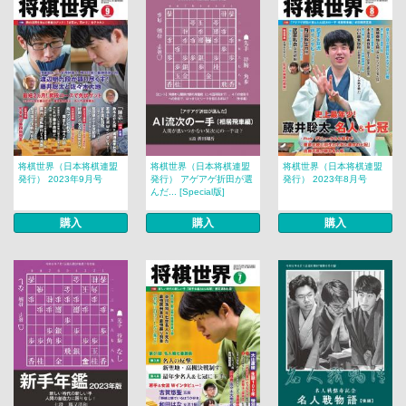
将棋世界（日本将棋連盟
将棋世界（日本将棋連盟
将棋世界（日本将棋連盟
発行） 2023年9月号
発行） アゲアゲ折田が選
発行） 2023年8月号
んだ... [Special版]
購入
購入
購入