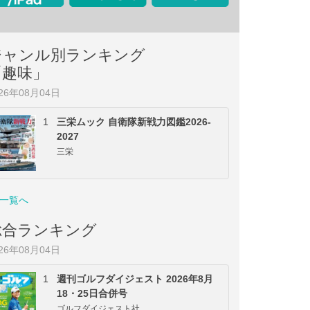
ジャンル別ランキング
「趣味」
026年08月04日
1
三栄ムック 自衛隊新戦力図鑑2026-
2027
三栄
一覧へ
総合ランキング
026年08月04日
1
週刊ゴルフダイジェスト 2026年8月
18・25日合併号
ゴルフダイジェスト社