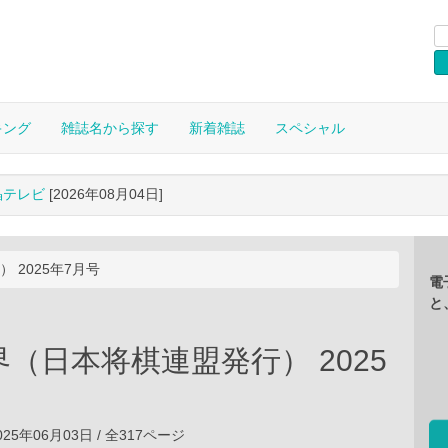
キング
雑誌名から探す
新着雑誌
スペシャル
晶テレビ
[2026年08月04日]
 2025年7月号
電
と
（日本将棋連盟発行） 2025
25年06月03日 / 全317ページ