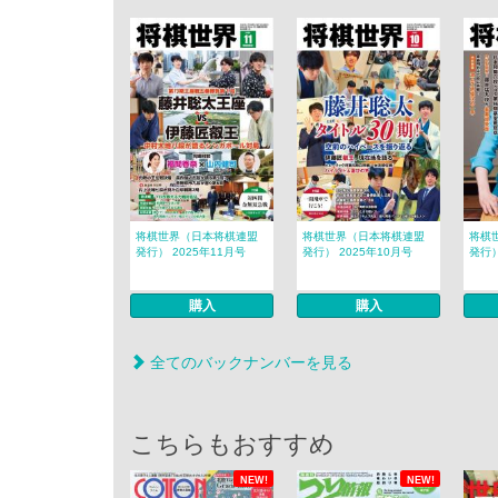
将棋世界（日本将棋連盟
将棋世界（日本将棋連盟
将棋
発行） 2025年11月号
発行） 2025年10月号
発行）
購入
購入
全てのバックナンバーを見る
こちらもおすすめ
NEW!
NEW!