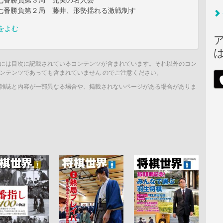
戦七番勝負第３局 充実の名人芸
戦七番勝負第２局 藤井、形勢揺れる激戦制す
をよむ
には目次に記載されているコンテンツが含まれています。それ以外のコン
ンテンツであっても含まれていません のでご注意ください。
雑誌と内容が一部異なる場合や、掲載されないページがある場合がありま