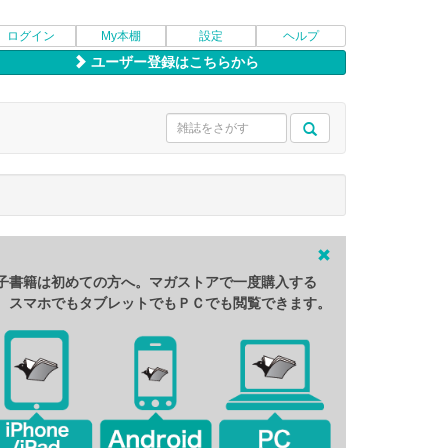
ログイン
My本棚
設定
ヘルプ
ユーザー登録はこちらから
子書籍は初めての方へ。マガストアで一度購入する
、スマホでもタブレットでもＰＣでも閲覧できます。