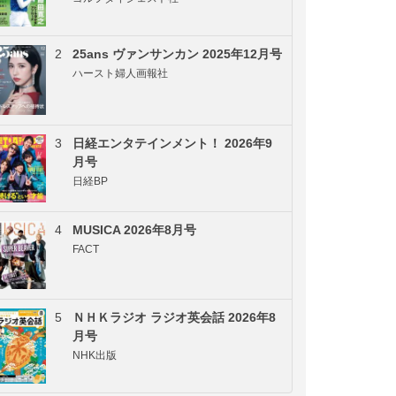
2
25ans ヴァンサンカン 2025年12月号
ハースト婦人画報社
3
日経エンタテインメント！ 2026年9
月号
日経BP
4
MUSICA 2026年8月号
FACT
5
ＮＨＫラジオ ラジオ英会話 2026年8
月号
NHK出版