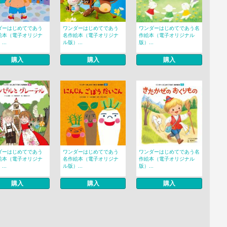
ダーはじめてであう
ワンダーはじめてであう
ワンダーはじめてであう名
絵本（電子オリジナ
名作絵本（電子オリジナ
作絵本（電子オリジナル
..
ル版）...
版）...
購入
購入
購入
ダーはじめてであう
ワンダーはじめてであう
ワンダーはじめてであう名
絵本（電子オリジナ
名作絵本（電子オリジナ
作絵本（電子オリジナル
..
ル版）...
版）...
購入
購入
購入