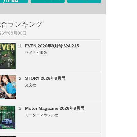
総合ランキング
026年08月06日
1
EVEN 2026年9月号 Vol.215
マイナビ出版
2
STORY 2026年9月号
光文社
3
Motor Magazine 2026年9月号
モーターマガジン社