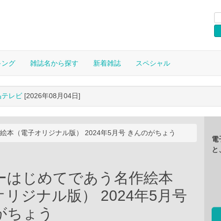
キング
雑誌名から探す
新着雑誌
スペシャル
晶テレビ
[2026年08月04日]
本（電子オリジナル版） 2024年5月号 きんのがちょう
電
と
ーはじめてであう名作絵本
リジナル版） 2024年5月号
がちょう