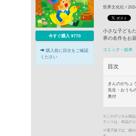
世界文化社 / 202
小さな子ども
今すぐ購入 ¥770
界の名作をお
コミック・絵本
購入前に目次をご確認
ください
目次
きんのがちょ
先生・おうち
奥付
※このデジタル雑誌
テンツは、本誌のコ
※電子版では、紙の
す。