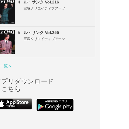
4
ル・サンク Vol.216
宝塚クリエイティブアーツ
5
ル・サンク Vol.255
宝塚クリエイティブアーツ
一覧へ
アプリダウンロード
はこちら