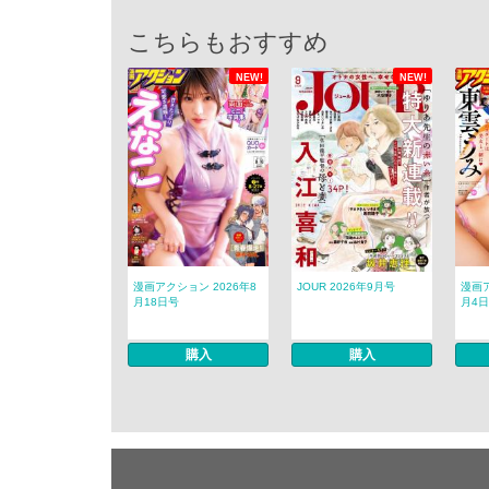
こちらもおすすめ
NEW!
NEW!
漫画アクション 2026年8
JOUR 2026年9月号
漫画ア
月18日号
月4
購入
購入