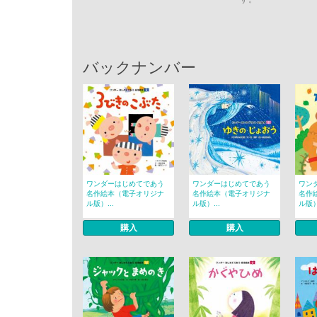
バックナンバー
ワンダーはじめてであう
ワンダーはじめてであう
ワン
名作絵本（電子オリジナ
名作絵本（電子オリジナ
名作
ル版）...
ル版）...
ル版）.
購入
購入