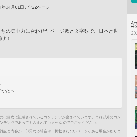
4年04月01日 / 全22ページ
たちの集中力に合わせたページ数と文字数で、日本と世
2
届け！
う
のかたへ
には目次に記載されているコンテンツが含まれています。それ以外のコン
ンテンツであっても含まれていません のでご注意ください。
雑誌と内容が一部異なる場合や、掲載されないページがある場合がありま