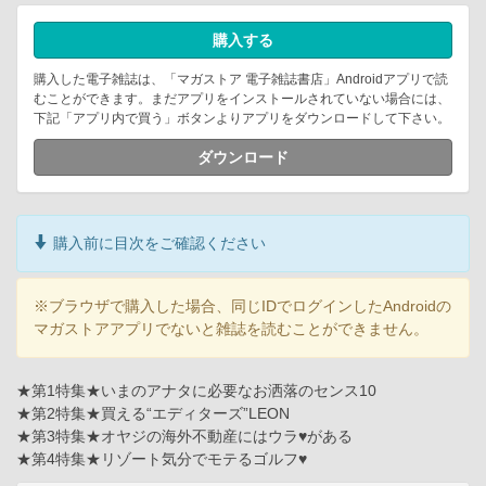
購入する
購入した電子雑誌は、「マガストア 電子雑誌書店」Androidアプリで読
むことができます。まだアプリをインストールされていない場合には、
下記「アプリ内で買う」ボタンよりアプリをダウンロードして下さい。
ダウンロード
購入前に目次をご確認ください
※ブラウザで購入した場合、同じIDでログインしたAndroidの
マガストアアプリでないと雑誌を読むことができません。
★第1特集★いまのアナタに必要なお洒落のセンス10
★第2特集★買える“エディターズ”LEON
★第3特集★オヤジの海外不動産にはウラ♥がある
★第4特集★リゾート気分でモテるゴルフ♥