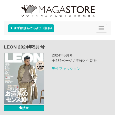
Toggle
navigati
LEON 2024年5月号
2024年5月号
全289ページ / 主婦と生活社
男性ファッション
拡大