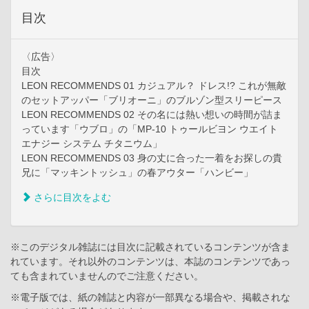
目次
〈広告〉
目次
LEON RECOMMENDS 01 カジュアル？ ドレス!? これが無敵
のセットアッパー「ブリオーニ」のブルゾン型スリーピース
LEON RECOMMENDS 02 その名には熱い想いの時間が詰ま
っています「ウブロ」の「MP-10 トゥールビヨン ウエイト
エナジー システム チタニウム」
LEON RECOMMENDS 03 身の丈に合った一着をお探しの貴
兄に「マッキントッシュ」の春アウター「ハンビー」
さらに目次をよむ
※このデジタル雑誌には目次に記載されているコンテンツが含ま
れています。それ以外のコンテンツは、本誌のコンテンツであっ
ても含まれていませんのでご注意ください。
※電子版では、紙の雑誌と内容が一部異なる場合や、掲載されな