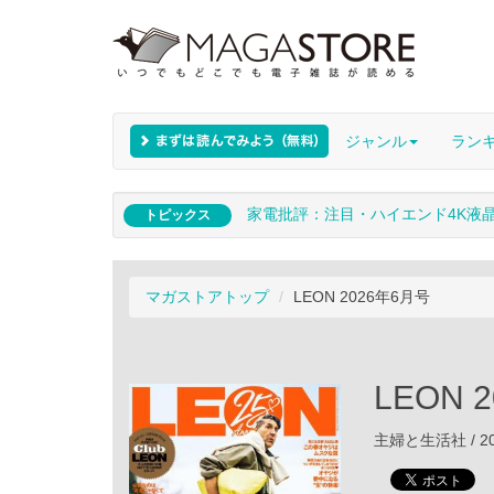
ジャンル
ラン
家電批評：注目・ハイエンド4K液
トピックス
マガストアトップ
LEON 2026年6月号
LEON 
主婦と生活社 / 20