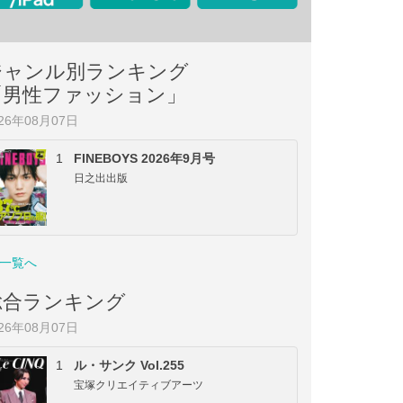
ジャンル別ランキング
「男性ファッション」
026年08月07日
1
FINEBOYS 2026年9月号
日之出出版
一覧へ
総合ランキング
026年08月07日
1
ル・サンク Vol.255
宝塚クリエイティブアーツ