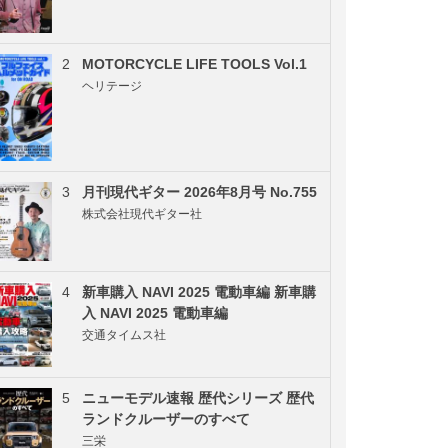
2
MOTORCYCLE LIFE TOOLS Vol.1
ヘリテージ
3
月刊現代ギター 2026年8月号 No.755
株式会社現代ギター社
4
新車購入 NAVI 2025 電動車編 新車購
入 NAVI 2025 電動車編
交通タイムス社
5
ニューモデル速報 歴代シリーズ 歴代
ランドクルーザーのすべて
三栄