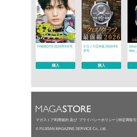
FINEBOYS 2026年9月号
クロノス日本版 2026年9
Urban
月号
Wat..
購入
購入
マガストア利用規約
及び
プライバシーポリシー
|
特定商取引
© FUJISAN MAGAZINE SERVICE Co., Ltd.