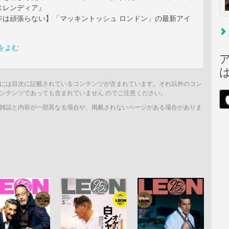
スレンディア』
ジは頑張らない】「マッキントッシュ ロンドン」の最新アイ
をよむ
には目次に記載されているコンテンツが含まれています。それ以外のコン
ンテンツであっても含まれていません のでご注意ください。
雑誌と内容が一部異なる場合や、掲載されないページがある場合がありま