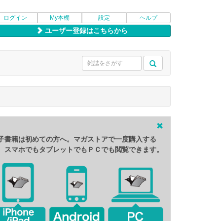
ログイン
My本棚
設定
ヘルプ
ユーザー登録はこちらから
子書籍は初めての方へ。マガストアで一度購入する
、スマホでもタブレットでもＰＣでも閲覧できます。