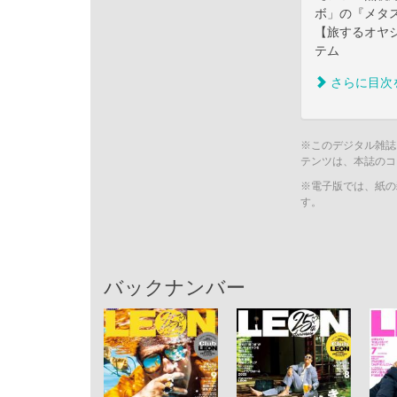
ボ」の『メタ
【旅するオヤ
テム
さらに目次
※このデジタル雑誌
テンツは、本誌のコ
※電子版では、紙の
す。
バックナンバー