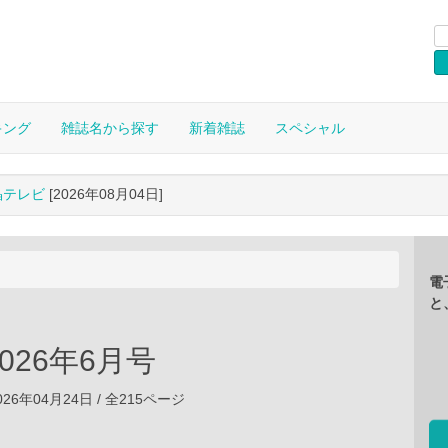
キング
雑誌名から探す
新着雑誌
スペシャル
晶テレビ
[2026年08月04日]
電
と
2026年6月号
26年04月24日 / 全215ページ