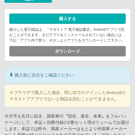
購入する
購入した電子雑誌は、「マガストア 電子雑誌書店」Androidアプリで読
むことができます。まだアプリをインストールされていない場合には、
下記「アプリ内で買う」ボタンよりアプリをダウンロードして下さい。
ダウンロード
購入前に目次をご確認ください
※ブラウザで購入した場合、同じIDでログインしたAndroidの
マガストアアプリでないと雑誌を読むことができません。
今月号も先月に続き、国産車の〝現在、過去、未来〟をフルパッ
ケージにして、本誌＋別冊付録の2冊セット増ボリュームでお届け
します。本誌では昨今、国産メーカーはもとより外国車メーカー
からも新型が続々リリースされて注目されている「400㏄クラス」