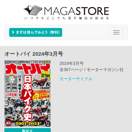
Toggle
navigati
オートバイ 2024年3月号
2024年3月号
全367ページ / モーターマガジン社
モーターサイクル
拡大