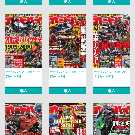
購入
購入
購入
オートバイ 2021年2月号
オートバイ 2021年1月号
オートバイ 2020年12月
[Special版]
[Special版]
号 [Special版]
購入
購入
購入