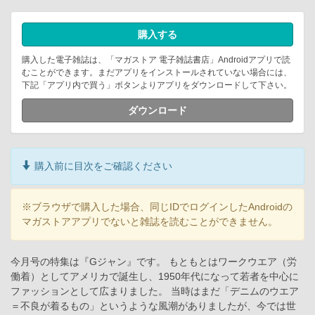
購入する
購入した電子雑誌は、「マガストア 電子雑誌書店」Androidアプリで読
むことができます。まだアプリをインストールされていない場合には、
下記「アプリ内で買う」ボタンよりアプリをダウンロードして下さい。
ダウンロード
購入前に目次をご確認ください
※ブラウザで購入した場合、同じIDでログインしたAndroidの
マガストアアプリでないと雑誌を読むことができません。
今月号の特集は『Gジャン』です。 もともとはワークウエア（労
働着）としてアメリカで誕生し、1950年代になって若者を中心に
ファッションとして広まりました。 当時はまだ「デニムのウエア
＝不良が着るもの」というような風潮がありましたが、今では世