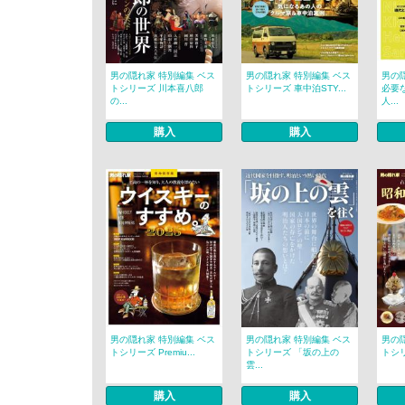
男の隠れ家 特別編集 ベス
男の隠れ家 特別編集 ベス
男の
トシリーズ 川本喜八郎
トシリーズ 車中泊STY...
必要
の...
人...
購入
購入
男の隠れ家 特別編集 ベス
男の隠れ家 特別編集 ベス
男の
トシリーズ Premiu...
トシリーズ 「坂の上の
トシリー
雲...
購入
購入