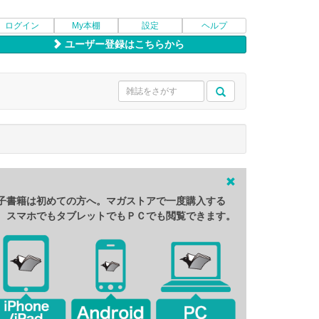
ログイン
My本棚
設定
ヘルプ
ユーザー登録はこちらから
子書籍は初めての方へ。マガストアで一度購入する
、スマホでもタブレットでもＰＣでも閲覧できます。