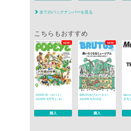
全てのバックナンバーを見る
こちらもおすすめ
NEW!
NEW!
POPEYE（ポパイ）
BRUTUS(ブルータス）
Men’
2026年 9月号 [これ...
2026年 8月15日...
月号 [
購入
購入