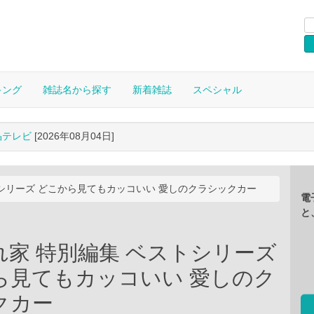
キング
雑誌名から探す
新着雑誌
スペシャル
晶テレビ
[2026年08月04日]
トシリーズ どこから見てもカッコいい 愛しのクラシックカー
電
と
れ家 特別編集 ベストシリーズ
ら見てもカッコいい 愛しのク
クカー