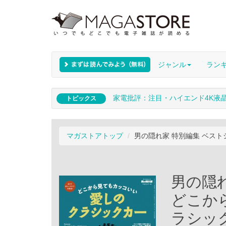
ジャンル
ラン
家電批評：注目・ハイエンド4K液
トピックス
マガストアトップ
男の隠れ家 特別編集 ベス
男の隠
どこか
ラシッ