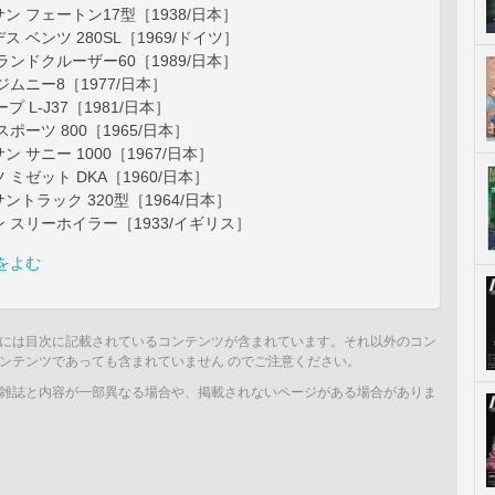
トサン フェートン17型［1938/日本］
デス ベンツ 280SL［1969/ドイツ］
タ ランドクルーザー60［1989/日本］
 ジムニー8［1977/日本］
ープ L-J37［1981/日本］
 スポーツ 800［1965/日本］
サン サニー 1000［1967/日本］
ツ ミゼット DKA［1960/日本］
トサントラック 320型［1964/日本］
ガン スリーホイラー［1933/イギリス］
をよむ
には目次に記載されているコンテンツが含まれています。それ以外のコン
ンテンツであっても含まれていません のでご注意ください。
雑誌と内容が一部異なる場合や、掲載されないページがある場合がありま