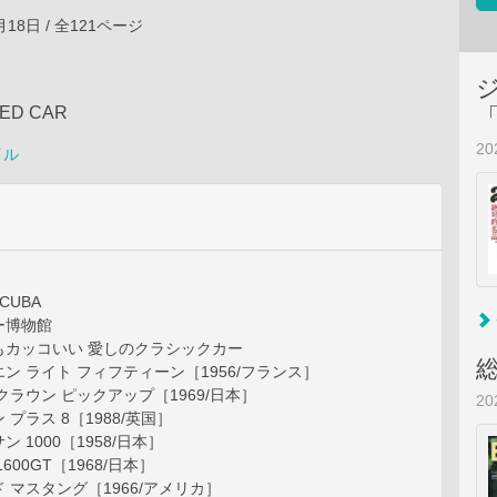
2月18日 / 全121ページ
NED CAR
2
イル
n CUBA
ー博物館
もカッコいい 愛しのクラシックカー
ロエン ライト フィフティーン［1956/フランス］
タ クラウン ピックアップ［1969/日本］
2
ン プラス 8［1988/英国］
サン 1000［1958/日本］
1600GT［1968/日本］
ード マスタング［1966/アメリカ］