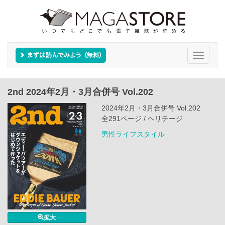
Toggle
navigati
2nd 2024年2月・3月合併号 Vol.202
2024年2月・3月合併号 Vol.202
全291ページ / ヘリテージ
男性ライフスタイル
拡大