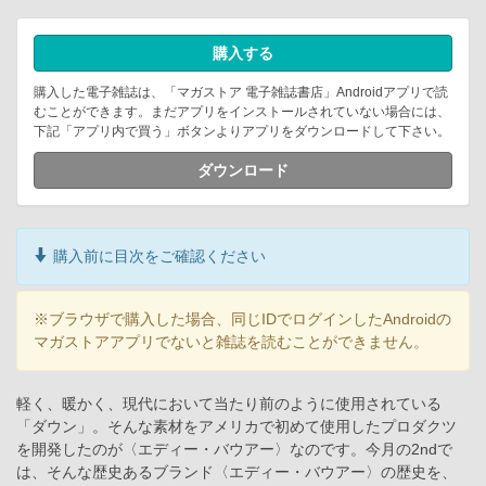
購入する
購入した電子雑誌は、「マガストア 電子雑誌書店」Androidアプリで読
むことができます。まだアプリをインストールされていない場合には、
下記「アプリ内で買う」ボタンよりアプリをダウンロードして下さい。
ダウンロード
購入前に目次をご確認ください
※ブラウザで購入した場合、同じIDでログインしたAndroidの
マガストアアプリでないと雑誌を読むことができません。
軽く、暖かく、現代において当たり前のように使用されている
「ダウン」。そんな素材をアメリカで初めて使用したプロダクツ
を開発したのが〈エディー・バウアー〉なのです。今月の2ndで
は、そんな歴史あるブランド〈エディー・バウアー〉の歴史を、