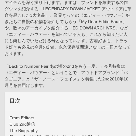
アイテムを深く掘り下げます。まずは、ブランドを象徴する名作
ダウンを紹介する「LEGENDARY DOWN JACKET アウトドアに革
命を起こした3大名品」。業界きっての〈エディー・バウアー〉好
きたちに自慢の私物を紹介してもらう「My Dear Eddie Bauer」
や、数々のアーカイブを紹介する「ED DOWN ARCHIVRS」など
〈エディー・バウアー〉を知っている人も、これから知りたい人
にも楽しんでいただける号となっています。古着好きも、トラッ
ド好きも必見の今月の2nd。永久保存版間違いなしの一冊となって
おります。
「Back to Number Fair あの頃の2ndをもう一度。」今号特集は
〈エディー・バウアー〉ということで、アウトドアブランド「パ
タゴニア」と「ザ・ノース・フェイス」を特集した2nd2016年10
月号をお届けします。
目次
From Editors
Club 2nd通信
The Biography