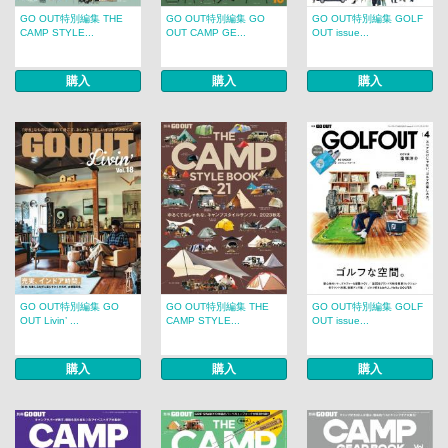
GO OUT特別編集 THE
GO OUT特別編集 GO
GO OUT特別編集 GOLF
CAMP STYLE...
OUT CAMP GE...
OUT issue...
購入
購入
購入
GO OUT特別編集 GO
GO OUT特別編集 THE
GO OUT特別編集 GOLF
OUT Livin’ ...
CAMP STYLE...
OUT issue...
購入
購入
購入