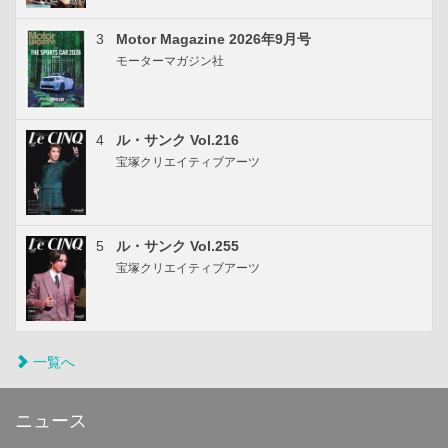
3
Motor Magazine 2026年9月号
モーターマガジン社
4
ル・サンク Vol.216
宝塚クリエイティブアーツ
5
ル・サンク Vol.255
宝塚クリエイティブアーツ
一覧へ
ニュース