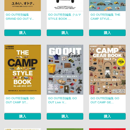
GO OUT特別編集
GO OUT特別編集 クルマ
GO OUT特別編集 THE
GRAND GO OUT V...
STYLE BOOK ...
CAMP STYLE...
購入
購入
購入
GO OUT特別編集 GO
GO OUT特別編集 GO
GO OUT特別編集 GO
OUT CAMP ST...
OUT Livin V...
OUT CAMP GE...
購入
購入
購入