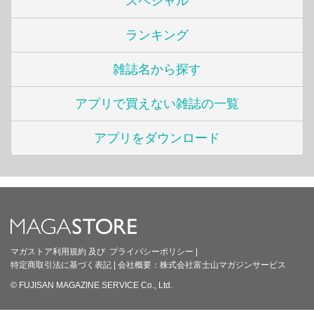
スペシャル
ランキング
雑誌名から探す
アプリで買えない雑誌の一覧
アプリをダウンロード
マガストア利用規約
及び
プライバシーポリシー
|
特定商取引法に基づく表記
|
会社概要：
株式会社富士山マガジンサービス
© FUJISAN MAGAZINE SERVICE Co., Ltd.