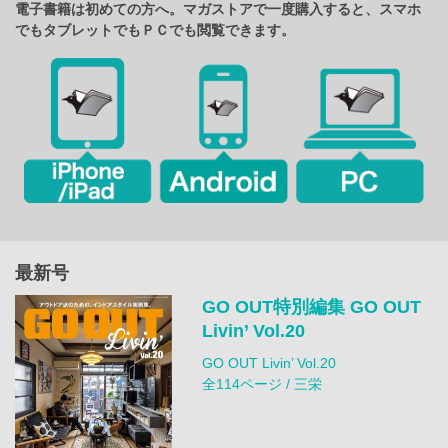
電子書籍は初めての方へ。マガストアで一度購入すると、スマホ
でもタブレットでもＰＣでも閲覧できます。
最新号
GO OUT特別編集 GO OUT
Livin’ Vol.20
GO OUT Livin’ Vol.20
全114ページ / 三栄