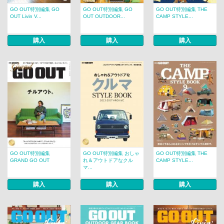
GO OUT特別編集 GO
GO OUT特別編集 GO
GO OUT特別編集 THE
OUT Livin V...
OUT OUTDOOR...
CAMP STYLE...
購入
購入
購入
GO OUT特別編集
GO OUT特別編集 おしゃ
GO OUT特別編集 THE
GRAND GO OUT
れ＆アウトドアなクル
CAMP STYLE...
マ...
購入
購入
購入