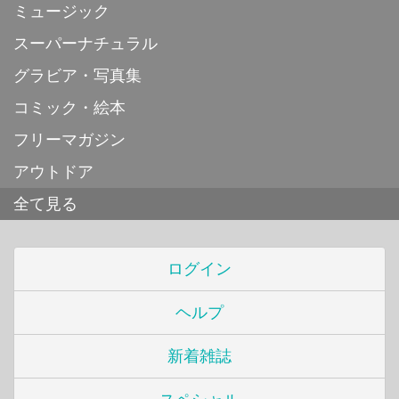
ミュージック
スーパーナチュラル
グラビア・写真集
コミック・絵本
フリーマガジン
アウトドア
全て見る
ログイン
ヘルプ
新着雑誌