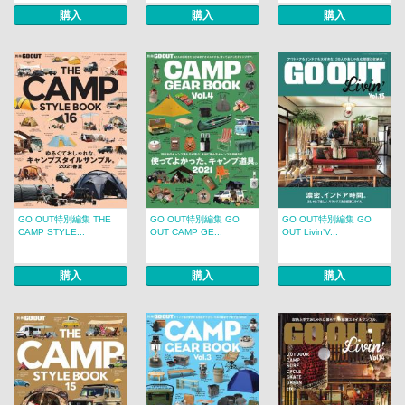
購入
購入
購入
GO OUT特別編集 THE
GO OUT特別編集 GO
GO OUT特別編集 GO
CAMP STYLE...
OUT CAMP GE...
OUT Livin’V...
購入
購入
購入