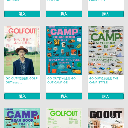
OUT issue...
OUT Livin’ ...
CAMP STYLE...
購入
購入
購入
GO OUT特別編集 GOLF
GO OUT特別編集 GO
GO OUT特別編集 THE
OUT issue...
OUT CAMP GE...
CAMP STYLE...
購入
購入
購入