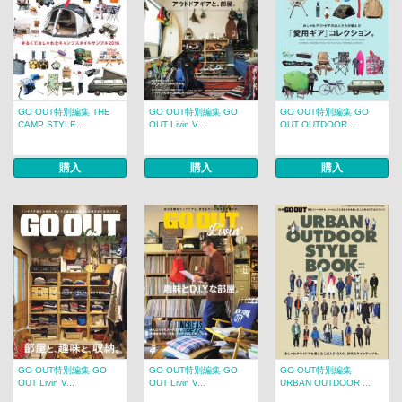
GO OUT特別編集 THE
GO OUT特別編集 GO
GO OUT特別編集 GO
CAMP STYLE...
OUT Livin V...
OUT OUTDOOR...
購入
購入
購入
GO OUT特別編集 GO
GO OUT特別編集 GO
GO OUT特別編集
OUT Livin V...
OUT Livin V...
URBAN OUTDOOR ...