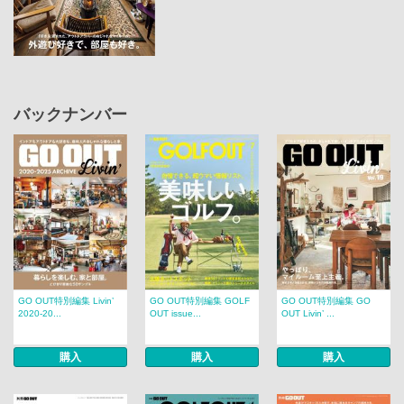
バックナンバー
GO OUT特別編集 Livin’
GO OUT特別編集 GOLF
GO OUT特別編集 GO
2020-20...
OUT issue...
OUT Livin’ ...
購入
購入
購入