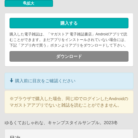
拡大
購入する
購入した電子雑誌は、「マガストア 電子雑誌書店」Androidアプリで読
むことができます。まだアプリをインストールされていない場合には、
下記「アプリ内で買う」ボタンよりアプリをダウンロードして下さい。
ダウンロード
購入前に目次をご確認ください
※ブラウザで購入した場合、同じIDでログインしたAndroidの
マガストアアプリでないと雑誌を読むことができません。
ゆるくておしゃれな、キャンプスタイルサンプル。2023冬