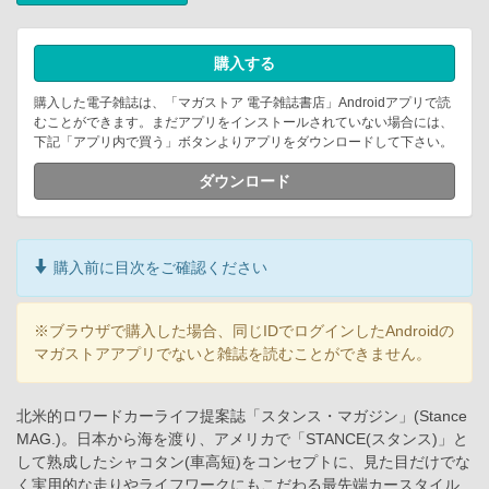
購入する
購入した電子雑誌は、「マガストア 電子雑誌書店」Androidアプリで読
むことができます。まだアプリをインストールされていない場合には、
下記「アプリ内で買う」ボタンよりアプリをダウンロードして下さい。
ダウンロード
購入前に目次をご確認ください
※ブラウザで購入した場合、同じIDでログインしたAndroidの
マガストアアプリでないと雑誌を読むことができません。
北米的ロワードカーライフ提案誌「スタンス・マガジン」(Stance
MAG.)。日本から海を渡り、アメリカで「STANCE(スタンス)」と
して熟成したシャコタン(車高短)をコンセプトに、見た目だけでな
く実用的な走りやライフワークにもこだわる最先端カースタイル