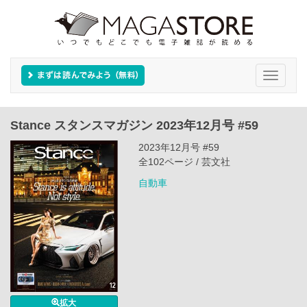
Toggle
navigati
Stance スタンスマガジン 2023年12月号 #59
2023年12月号 #59
全102ページ / 芸文社
自動車
拡大