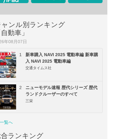
ジャンル別ランキング
「自動車」
026年08月07日
1
新車購入 NAVI 2025 電動車編 新車購
入 NAVI 2025 電動車編
交通タイムス社
2
ニューモデル速報 歴代シリーズ 歴代
ランドクルーザーのすべて
三栄
一覧へ
総合ランキング