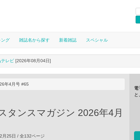
キング
雑誌名から探す
新着雑誌
スペシャル
晶テレビ
[2026年08月04日]
26年4月号 #65
電
と
ce スタンスマガジン 2026年4月
02月25日 / 全132ページ