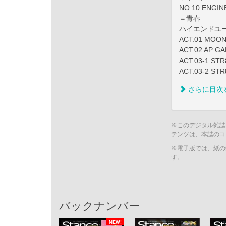
NO.10 ENG
＝青春
ハイエンドユーロ
ACT.01 MOON
ACT.02 AP G
ACT.03-1 ST
ACT.03-2 ST
さらに目次
※このデジタル雑誌
テンツは、本誌のコ
※電子版では、紙の
す。
バックナンバー
NEW!