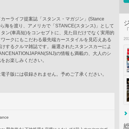
カーライフ提案誌「スタンス・マガジン」(Stance
本から海を渡り、アメリカで「STANCE(スタンス)」として
タン(車高短)をコンセプトに、見た目だけでなく実用的
2
フワークにもこだわる最先端カースタイルを見応えある
届けするクルマ雑誌です。厳選されたスタンスカーによ
ANCENATIONJAPAN(SNJ)の情報も満載の、大人のシ
誌をお楽しみください。
は電子版には収録されません。予めご了承ください。
tance