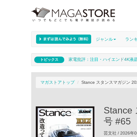
ジャンル
ラン
家電批評：注目・ハイエンド4K液
トピックス
マガストアトップ
Stance スタンスマガジン 20
Stan
号 #65
芸文社 / 2026年