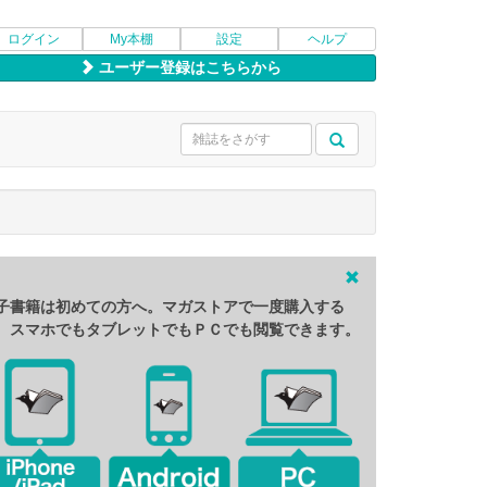
ログイン
My本棚
設定
ヘルプ
ユーザー登録はこちらから
子書籍は初めての方へ。マガストアで一度購入する
、スマホでもタブレットでもＰＣでも閲覧できます。