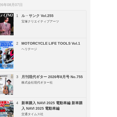
026年08月07日
1
ル・サンク Vol.255
宝塚クリエイティブアーツ
2
MOTORCYCLE LIFE TOOLS Vol.1
ヘリテージ
3
月刊現代ギター 2026年8月号 No.755
株式会社現代ギター社
4
新車購入 NAVI 2025 電動車編 新車購
入 NAVI 2025 電動車編
交通タイムス社