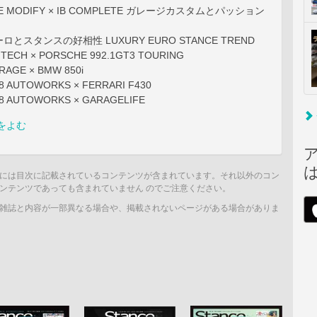
INE MODIFY × IB COMPLETE ガレージカスタムとパッション
とスタンスの好相性 LUXURY EURO STANCE TREND
TECH × PORSCHE 992.1GT3 TOURING
ARAGE × BMW 850i
R8 AUTOWORKS × FERRARI F430
R8 AUTOWORKS × GARAGELIFE
をよむ
には目次に記載されているコンテンツが含まれています。それ以外のコン
ンテンツであっても含まれていません のでご注意ください。
雑誌と内容が一部異なる場合や、掲載されないページがある場合がありま