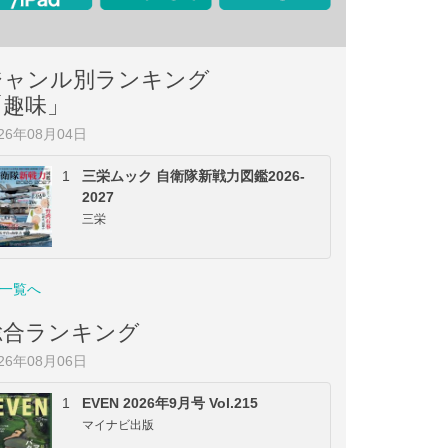
ジャンル別ランキング
「趣味」
026年08月04日
1
三栄ムック 自衛隊新戦力図鑑2026-
2027
三栄
一覧へ
総合ランキング
026年08月06日
1
EVEN 2026年9月号 Vol.215
マイナビ出版