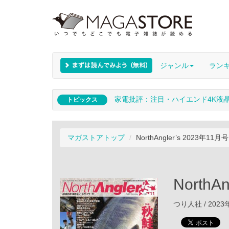
ジャンル
ラン
家電批評：注目・ハイエンド4K液
トピックス
マガストアトップ
NorthAngler’s 2023年11月号
NorthA
つり人社 / 2023