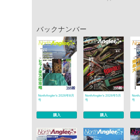
バックナンバー
NorthAngler’s 2026年8月
NorthAngler’s 2026年5月
Nort
号
号
号
購入
購入