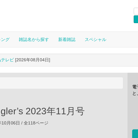
キング
雑誌名から探す
新着雑誌
スペシャル
晶テレビ
[2026年08月04日]
電
と
ngler’s 2023年11月号
年10月06日 / 全118ページ