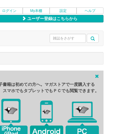
ログイン
My本棚
設定
ヘルプ
ユーザー登録はこちらから
子書籍は初めての方へ。マガストアで一度購入する
、スマホでもタブレットでもＰＣでも閲覧できます。