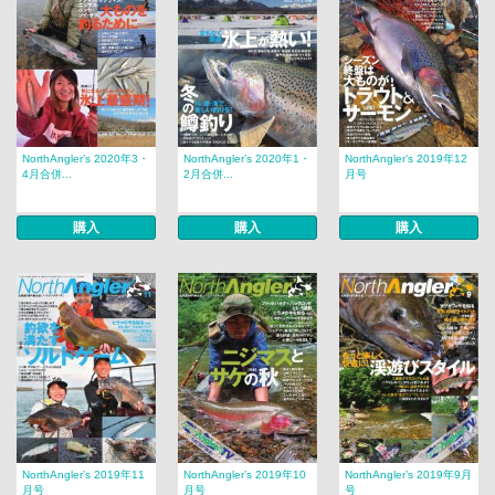
NorthAngler’s 2020年3・
NorthAngler’s 2020年1・
NorthAngler’s 2019年12
4月合併...
2月合併...
月号
購入
購入
購入
NorthAngler’s 2019年11
NorthAngler’s 2019年10
NorthAngler’s 2019年9月
月号
月号
号