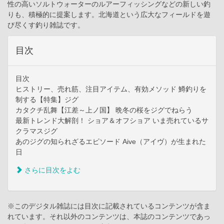
性の高いソルトウォーターのルアーフィッシングなどの新しい釣
りも、積極的に提案します。北海道という広大なフィールドを遊
び尽くす釣り雑誌です。
目次
目次
ヒストリー、売れ筋、注目アイテム、有効メソッド 鱒釣りを
制する【特集】ジグ
カタクチ乱舞【江差～上ノ国】 晩冬の桜をジグでねらう
最新トレンド大解剖！ ショア＆オフショア いま売れているサ
クラマスジグ
あのジグの知られざるエピソード Aive（アイヴ）が生まれた
日
さらに目次をよむ
※このデジタル雑誌には目次に記載されているコンテンツが含ま
れています。それ以外のコンテンツは、本誌のコンテンツであっ