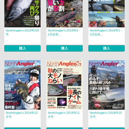
NorthAngler’s 2019年5月
NorthAngler’s 2019年3・
NorthAngler’s 2019年1・
号
4月合併...
2月合併...
購入
購入
購入
NorthAngler’s 2018年12
NorthAngler’s 2018年11
NorthAngler’s 2018年10
月号
月号
月号