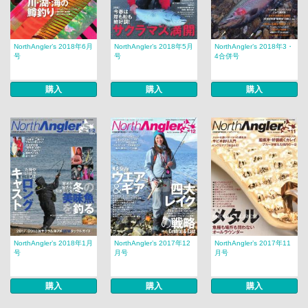
NorthAngler’s 2018年6月
NorthAngler’s 2018年5月
NorthAngler’s 2018年3・
号
号
4合併号
購入
購入
購入
NorthAngler’s 2018年1月
NorthAngler’s 2017年12
NorthAngler’s 2017年11
号
月号
月号
購入
購入
購入