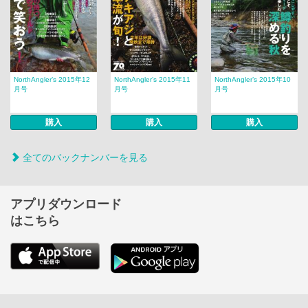
NorthAngler’s 2015年12
NorthAngler’s 2015年11
NorthAngler’s 2015年10
月号
月号
月号
購入
購入
購入
全てのバックナンバーを見る
アプリダウンロード
はこちら