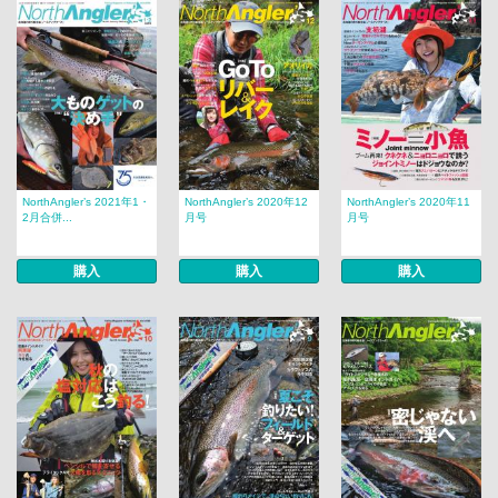
NorthAngler’s 2021年1・
NorthAngler’s 2020年12
NorthAngler’s 2020年11
2月合併...
月号
月号
購入
購入
購入