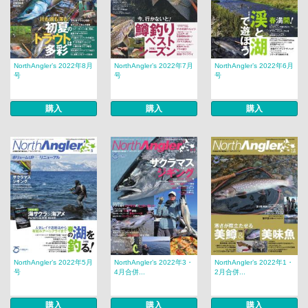
NorthAngler’s 2022年8月
NorthAngler’s 2022年7月
NorthAngler’s 2022年6月
号
号
号
購入
購入
購入
NorthAngler’s 2022年5月
NorthAngler’s 2022年3・
NorthAngler’s 2022年1・
号
4月合併...
2月合併...
購入
購入
購入