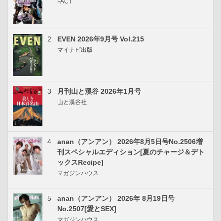
FACT
2
EVEN 2026年9月号 Vol.215
マイナビ出版
3
月刊山と溪谷 2026年1月号
山と溪谷社
4
anan（アンアン） 2026年8月5日号No.2506増
刊スペシャルエディション[夏のチャージ＆デト
ックスRecipe]
マガジンハウス
5
anan（アンアン） 2026年 8月19日号
No.2507[愛とSEX]
マガジンハウス