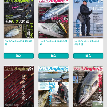
NorthAngler’s 2024年6月
NorthAngler’s 2024年5月
NorthAngler’s 2024年3・
号
号
4月合併...
購入
購入
購入