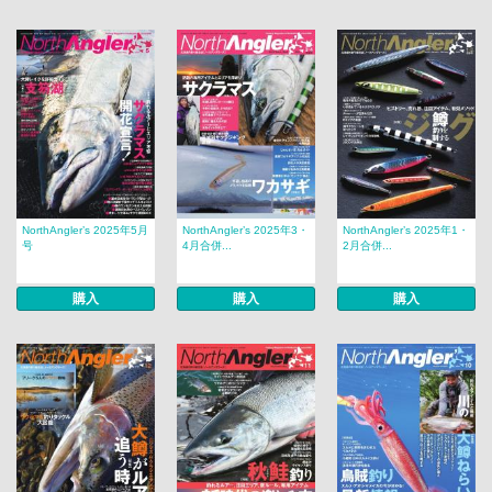
NorthAngler’s 2025年5月
NorthAngler’s 2025年3・
NorthAngler’s 2025年1・
号
4月合併...
2月合併...
購入
購入
購入