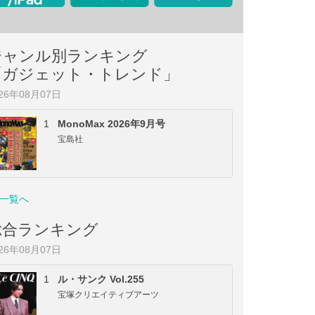
ジャンル別ランキング
「ガジェット・トレンド」
026年08月07日
1
MonoMax 2026年9月号
宝島社
一覧へ
総合ランキング
026年08月07日
1
ル・サンク Vol.255
宝塚クリエイティブアーツ