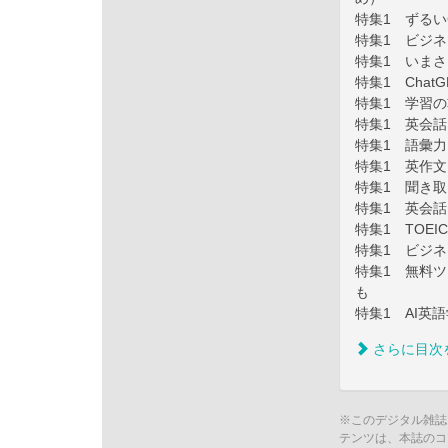
特集1 ずるい
特集1 ビジ
特集1 いまさ
特集1 Chat
特集1 学習
特集1 英会
特集1 語彙
特集1 英作文
特集1 聞き
特集1 英会
特集1 TOEI
特集1 ビジ
特集1 無料
も
特集1 AI英
さらに目次
※このデジタル雑誌
テンツは、本誌のコ