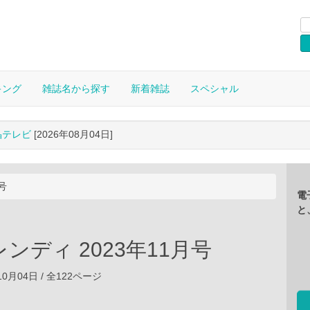
キング
雑誌名から探す
新着雑誌
スペシャル
晶テレビ
[2026年08月04日]
号
電
と
ンディ 2023年11月号
年10月04日 / 全122ページ