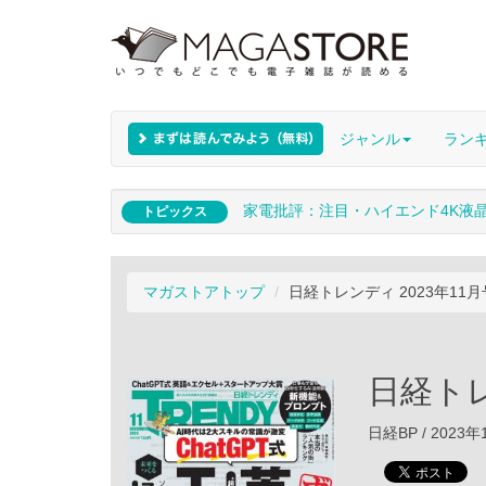
ジャンル
ラン
家電批評：注目・ハイエンド4K液
トピックス
マガストアトップ
日経トレンディ 2023年11月
日経トレ
日経BP / 2023