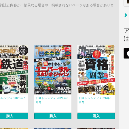
雑誌と内容が一部異なる場合や、掲載されないページがある場合がありま
レンディ 2026年7
日経トレンディ 2026年6
日経トレンディ 2026年5
月号
月号
購入
購入
購入