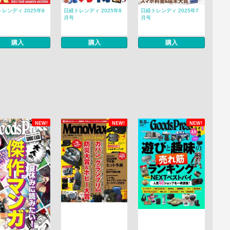
レンディ 2025年9
日経トレンディ 2025年8
日経トレンディ 2025年7
月号
月号
購入
購入
購入
NEW!
NEW!
NEW!