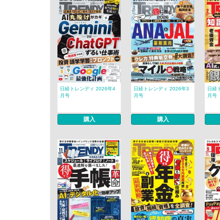
日経トレンディ 2026年4
日経トレンディ 2026年3
日経ト
月号
月号
月号
購入
購入