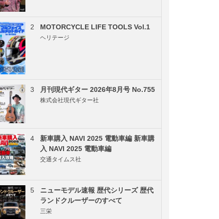
2
MOTORCYCLE LIFE TOOLS Vol.1
ヘリテージ
3
月刊現代ギター 2026年8月号 No.755
株式会社現代ギター社
4
新車購入 NAVI 2025 電動車編 新車購
入 NAVI 2025 電動車編
交通タイムス社
5
ニューモデル速報 歴代シリーズ 歴代
ランドクルーザーのすべて
三栄