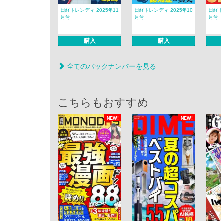
日経トレンディ 2025年11
日経トレンディ 2025年10
日経ト
月号
月号
月号
購入
購入
全てのバックナンバーを見る
こちらもおすすめ
NEW!
NEW!