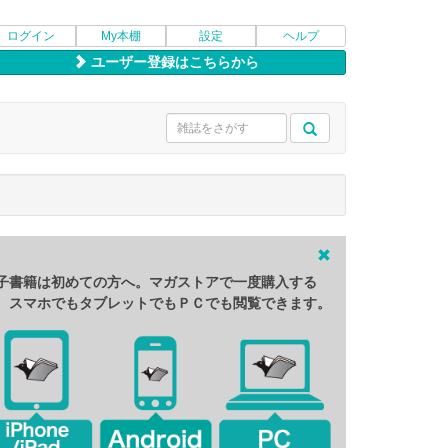
ログイン
My本棚
設定
ヘルプ
ユーザー登録はこちらから
子書籍は初めての方へ。マガストアで一度購入する
、スマホでもタブレットでもＰＣでも閲覧できます。