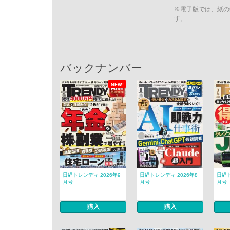
※電子版では、紙の
す。
バックナンバー
NEW!
日経トレンディ 2026年9
日経トレンディ 2026年8
日経ト
月号
月号
月号
購入
購入