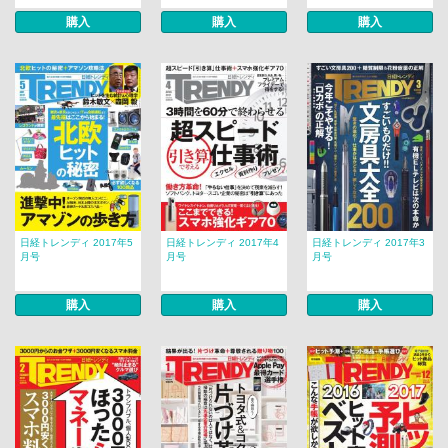
購入
購入
購入
日経トレンディ 2017年5
日経トレンディ 2017年4
日経トレンディ 2017年3
月号
月号
月号
購入
購入
購入