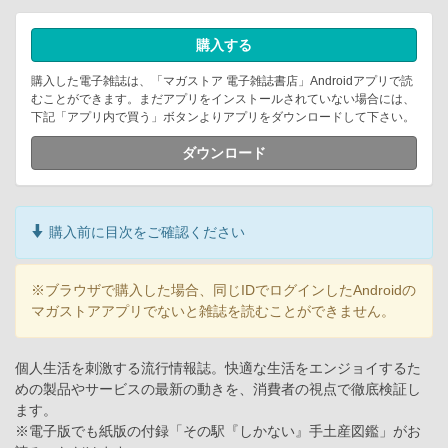
購入する
購入した電子雑誌は、「マガストア 電子雑誌書店」Androidアプリで読
むことができます。まだアプリをインストールされていない場合には、
下記「アプリ内で買う」ボタンよりアプリをダウンロードして下さい。
ダウンロード
購入前に目次をご確認ください
※ブラウザで購入した場合、同じIDでログインしたAndroidの
マガストアアプリでないと雑誌を読むことができません。
個人生活を刺激する流行情報誌。快適な生活をエンジョイするた
めの製品やサービスの最新の動きを、消費者の視点で徹底検証し
ます。
※電子版でも紙版の付録「その駅『しかない』手土産図鑑」がお