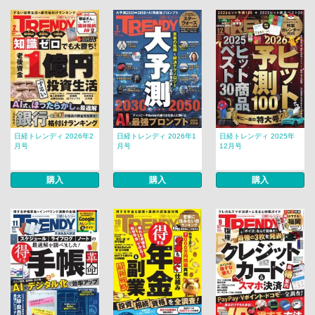
日経トレンディ 2026年2
日経トレンディ 2026年1
日経トレンディ 2025年
月号
月号
12月号
購入
購入
購入