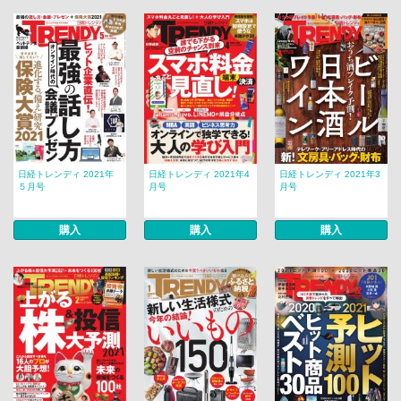
日経トレンディ 2021年
日経トレンディ 2021年4
日経トレンディ 2021年3
５月号
月号
月号
購入
購入
購入