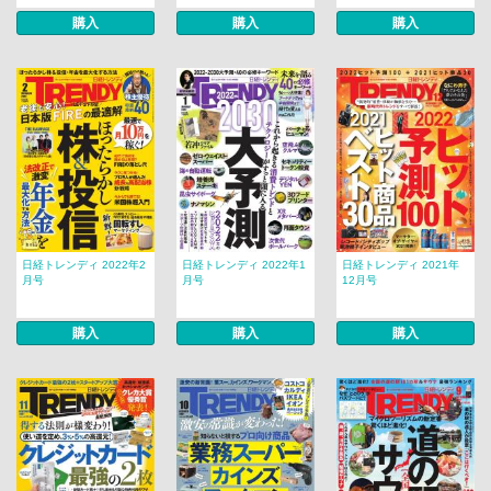
購入
購入
購入
日経トレンディ 2022年2
日経トレンディ 2022年1
日経トレンディ 2021年
月号
月号
12月号
購入
購入
購入