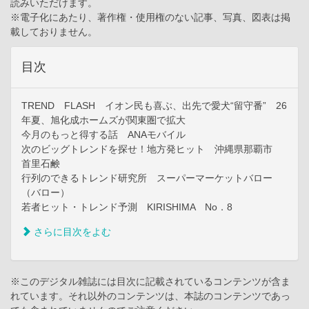
読みいただけます。
※電子化にあたり、著作権・使用権のない記事、写真、図表は掲
載しておりません。
目次
TREND FLASH イオン民も喜ぶ、出先で愛犬“留守番” 26
年夏、旭化成ホームズが関東圏で拡大
今月のもっと得する話 ANAモバイル
次のビッグトレンドを探せ！地方発ヒット 沖縄県那覇市
首里石鹸
行列のできるトレンド研究所 スーパーマーケットバロー
（バロー）
若者ヒット・トレンド予測 KIRISHIMA No．8
さらに目次をよむ
※このデジタル雑誌には目次に記載されているコンテンツが含ま
れています。それ以外のコンテンツは、本誌のコンテンツであっ