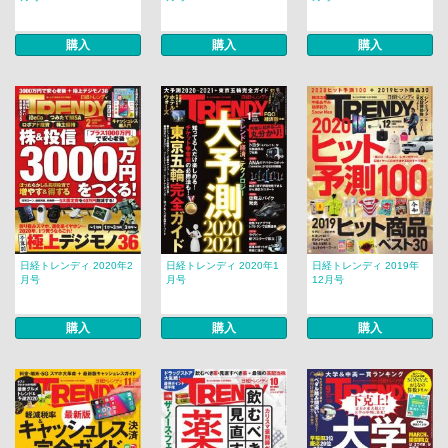
購入
購入
購入
日経トレンディ 2020年2
日経トレンディ 2020年1
日経トレンディ 2019年
月号
月号
12月号
購入
購入
購入