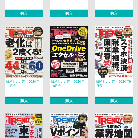
購入
購入
購入
日経トレンディ 2024年
日経トレンディ 2024年
日経トレンディ 2024年9
11月号
10月号
月号
購入
購入
購入