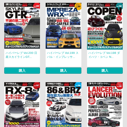
ハイパーレブ Vol.200 日
ハイパーレブ Vol.199 ス
ハイパーレブ Vol.198 ダ
産スカイラインGT...
バル・インプレッサ...
イハツ・コペン N...
購入
購入
購入