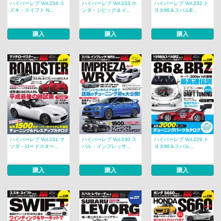
ハイパーレブ Vol.234 ス
ハイパーレブ Vol.233 ホ
ハイパーレブ Vol.232 ト
ズキ・スイフト N...
ンダ・シビック＆イ...
ヨタ86＆スバルB...
購入
購入
購入
ハイパーレブ Vol.231 マ
ハイパーレブ Vol.230 ス
ハイパーレブ Vol.229 ト
ツダ・ロードスター...
バル・インプレッサ...
ヨタ86＆スバル...
購入
購入
購入