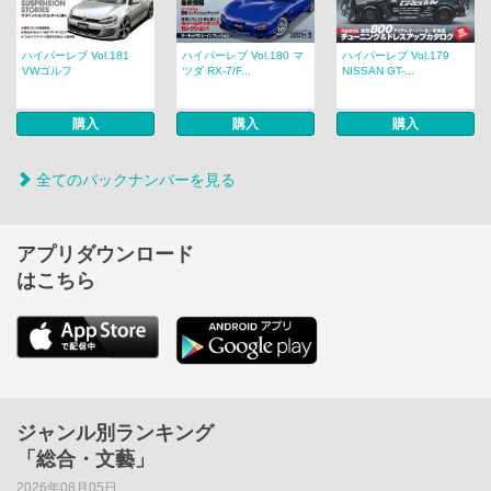
ハイパーレブ Vol.181
ハイパーレブ Vol.180 マ
ハイパーレブ Vol.179
VWゴルフ
ツダ RX-7/F...
NISSAN GT-...
購入
購入
購入
全てのバックナンバーを見る
アプリダウンロード
はこちら
ジャンル別ランキング
「総合・文藝」
2026年08月05日