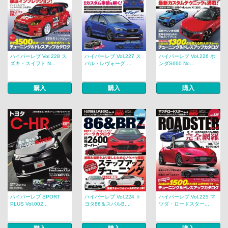
ハイパーレブ Vol.228 ス
ハイパーレブ Vol.227 ス
ハイパーレブ Vol.226 ホ
ズキ・スイフト N...
バル・レヴォーグ ...
ンダS660 No...
購入
購入
購入
ハイパーレブ SPORT
ハイパーレブ Vol.224 ト
ハイパーレブ Vol.225 マ
PLUS Vol.002...
ヨタ86＆スバルB...
ツダ・ロードスター...