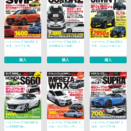
ハイパーレブ Vol.252 ス
ハイパーレブ Vol.251 ト
ハイパーレブ Vol.250ス
ズキ・スイフト N...
ヨタ86＆スバルB...
ズキ・ジムニー＆ジム...
購入
購入
購入
ハイパーレブ Vol.249 ホ
ハイパーレブ Vol.248 ス
ハイパーレブ Vol.247 ト
ンダS660 No...
バル・インプレッサ...
ヨタ・スープラ N...