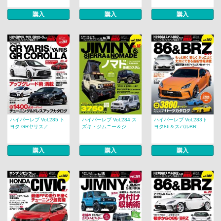
購入
購入
購入
ハイパーレブ Vol.285 ト
ハイパーレブ Vol.284 ス
ハイパーレブ Vol.283ト
ヨタ GRヤリス／...
ズキ・ジムニー＆ジ...
ヨタ86＆スバルBR...
購入
購入
購入