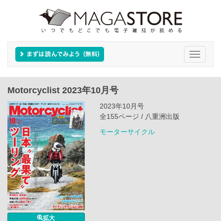
Toggle
navigati
Motorcyclist 2023年10月号
2023年10月号
全155ページ / 八重洲出版
モーターサイクル
拡大