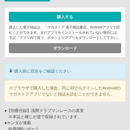
購入する
購入した電子雑誌は、「マガストア 電子雑誌書店」Androidアプリで読
むことができます。まだアプリをインストールされていない場合には、
下記「アプリ内で買う」ボタンよりアプリをダウンロードして下さい。
ダウンロード
購入前に目次をご確認ください
※ブラウザで購入した場合、同じIDでログインしたAndroidの
マガストアアプリでないと雑誌を読むことができません。
●【別冊付録】浅間クラブマンレースの真実
※本誌と綴じが逆で収録されています。
●ホンダが連覇
鈴鹿8耐レポート