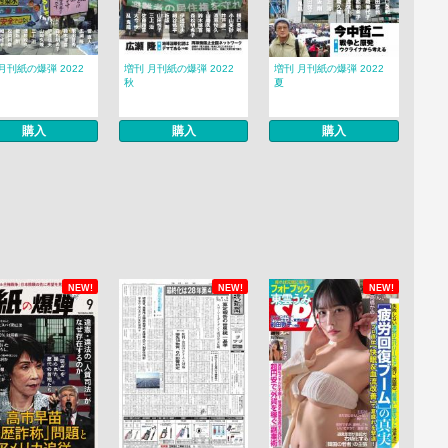
月刊紙の爆弾 2022
増刊 月刊紙の爆弾 2022
増刊 月刊紙の爆弾 2022
秋
夏
購入
購入
購入
NEW!
NEW!
NEW!