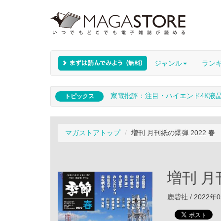
ジャンル
ラン
家電批評：注目・ハイエンド4K液
トピックス
マガストアトップ
増刊 月刊紙の爆弾 2022 春
増刊 月
鹿砦社 / 2022年