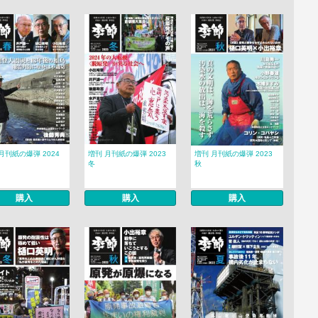
月刊紙の爆弾 2024
増刊 月刊紙の爆弾 2023
増刊 月刊紙の爆弾 2023
冬
秋
購入
購入
購入