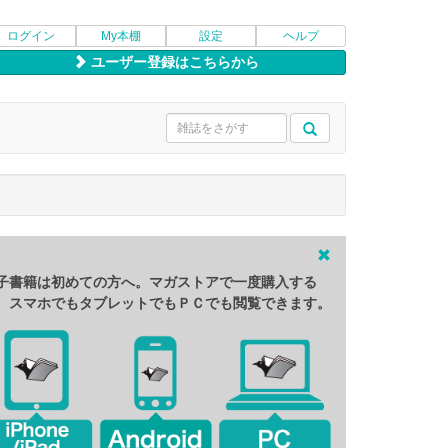
ログイン
My本棚
設定
ヘルプ
ユーザー登録はこちらから
子書籍は初めての方へ。マガストアで一度購入する
、スマホでもタブレットでもＰＣでも閲覧できます。