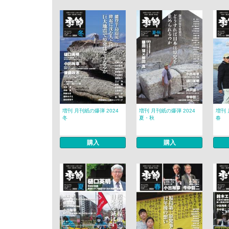
増刊 月刊紙の爆弾 2024
増刊 月刊紙の爆弾 2024
増刊 
冬
夏・秋
春
購入
購入