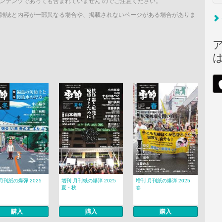
ンテンツであっても含まれていません のでご注意ください。
雑誌と内容が一部異なる場合や、掲載されないページがある場合がありま
月刊紙の爆弾 2025
増刊 月刊紙の爆弾 2025
増刊 月刊紙の爆弾 2025
夏・秋
春
購入
購入
購入