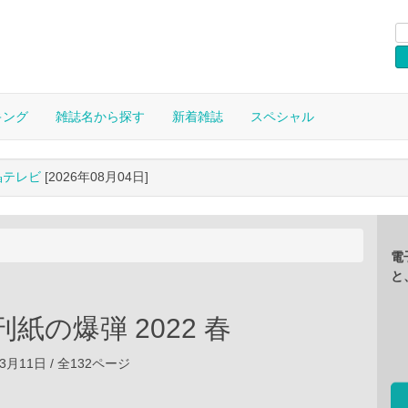
キング
雑誌名から探す
新着雑誌
スペシャル
晶テレビ
[2026年08月04日]
電
と
刊紙の爆弾 2022 春
03月11日 / 全132ページ