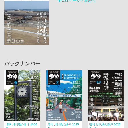
全132ページ / 鹿砦社
バックナンバー
増刊 月刊紙の爆弾 2026
増刊 月刊紙の爆弾 2025
増刊 月刊紙の爆弾 2025