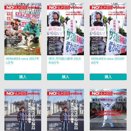
NONUKES voice 2017年
増刊 月刊紙の爆弾 2016
NONUKES voice 2016年
1月号
年9月号
9月号
購入
購入
購入