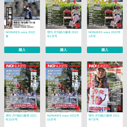
NONUKES voice 2022
増刊 月刊紙の爆弾 2022
NONUKES voice 2022年
春
年1月号
1月号
購入
購入
購入
増刊 月刊紙の爆弾 2021
NONUKES voice 2021年
増刊 月刊紙の爆弾 2021
年10月号
10月号
年7月号