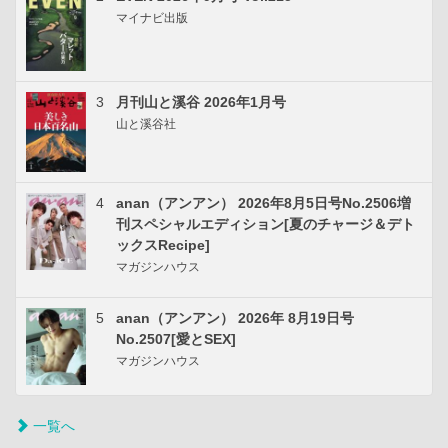
マイナビ出版
3
月刊山と溪谷 2026年1月号
山と溪谷社
4
anan（アンアン） 2026年8月5日号No.2506増
刊スペシャルエディション[夏のチャージ＆デト
ックスRecipe]
マガジンハウス
5
anan（アンアン） 2026年 8月19日号
No.2507[愛とSEX]
マガジンハウス
一覧へ