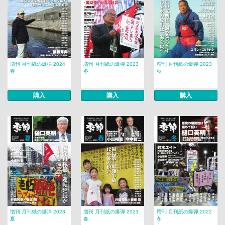
増刊 月刊紙の爆弾 2024
増刊 月刊紙の爆弾 2023
増刊 月刊紙の爆弾 2023
春
冬
秋
購入
購入
購入
増刊 月刊紙の爆弾 2023
増刊 月刊紙の爆弾 2023
増刊 月刊紙の爆弾 2022
夏
春
冬