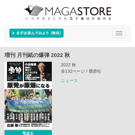
Toggle
navigati
増刊 月刊紙の爆弾 2022 秋
2022 秋
全132ページ / 鹿砦社
ニュース
拡大