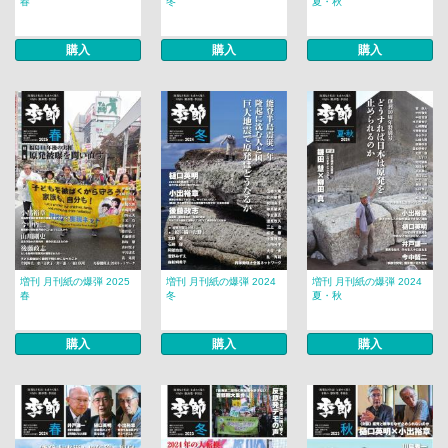
春
冬
夏・秋
購入
購入
購入
増刊 月刊紙の爆弾 2025
増刊 月刊紙の爆弾 2024
増刊 月刊紙の爆弾 2024
春
冬
夏・秋
購入
購入
購入