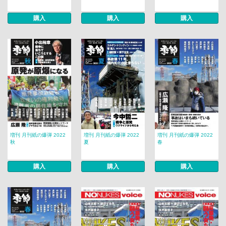
購入
購入
購入
増刊 月刊紙の爆弾 2022
増刊 月刊紙の爆弾 2022
増刊 月刊紙の爆弾 2022
秋
夏
春
購入
購入
購入