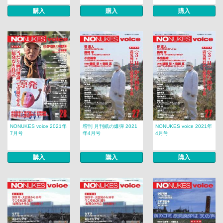
購入
購入
購入
NONUKES voice 2021年
増刊 月刊紙の爆弾 2021
NONUKES voice 2021年
7月号
年4月号
4月号
購入
購入
購入