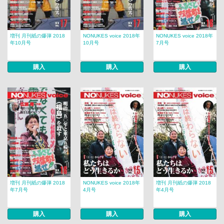
増刊 月刊紙の爆弾 2018
NONUKES voice 2018年
NONUKES voice 2018年
年10月号
10月号
7月号
購入
購入
購入
増刊 月刊紙の爆弾 2018
NONUKES voice 2018年
増刊 月刊紙の爆弾 2018
年7月号
4月号
年4月号
購入
購入
購入