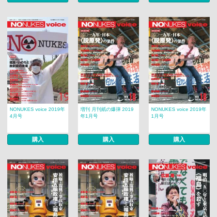
NONUKES voice 2019年
増刊 月刊紙の爆弾 2019
NONUKES voice 2019年
4月号
年1月号
1月号
購入
購入
購入