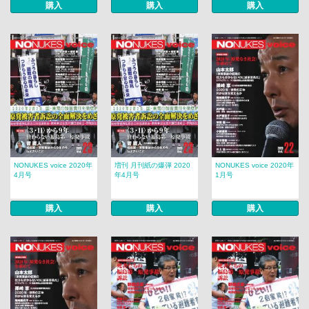
購入
購入
購入
NONUKES voice 2020年
増刊 月刊紙の爆弾 2020
NONUKES voice 2020年
4月号
年4月号
1月号
購入
購入
購入