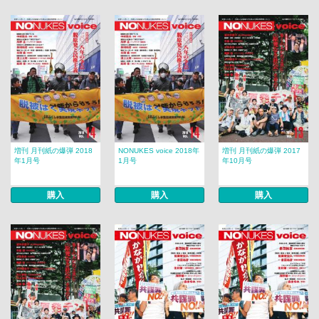
増刊 月刊紙の爆弾 2018
NONUKES voice 2018年
増刊 月刊紙の爆弾 2017
年1月号
1月号
年10月号
購入
購入
購入