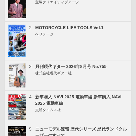
宝塚クリエイティブアーツ
2
MOTORCYCLE LIFE TOOLS Vol.1
ヘリテージ
3
月刊現代ギター 2026年8月号 No.755
株式会社現代ギター社
4
新車購入 NAVI 2025 電動車編 新車購入 NAVI
2025 電動車編
交通タイムス社
5
ニューモデル速報 歴代シリーズ 歴代ランドクル
ーザーのすべて