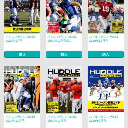
ハドルマガジン Vol.63
ハドルマガジン Vol.62
ハドルマガジン Vol.61
2020年1月号
2019年12月号増...
2019年12月号
購入
購入
購入
ハドルマガジン Vol.60
ハドルマガジン Vol.59
ハドルマガジン Vol.58
2019年11月号
2019年10月号
2019年9月号