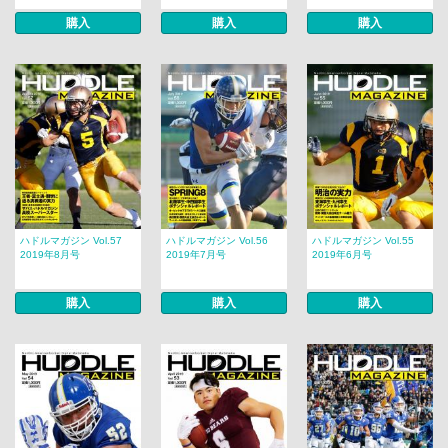
購入
購入
購入
ハドルマガジン Vol.57
ハドルマガジン Vol.56
ハドルマガジン Vol.55
2019年8月号
2019年7月号
2019年6月号
購入
購入
購入