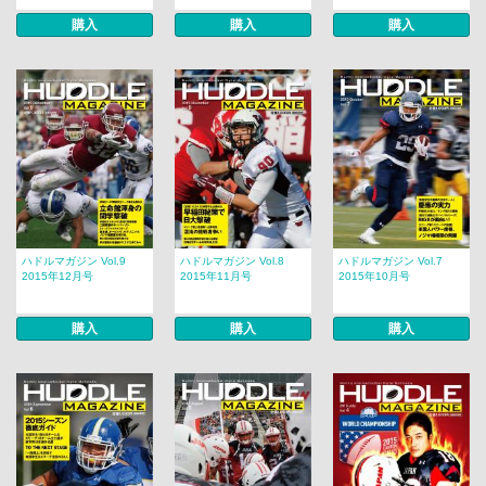
購入
購入
購入
ハドルマガジン Vol.9
ハドルマガジン Vol.8
ハドルマガジン Vol.7
2015年12月号
2015年11月号
2015年10月号
購入
購入
購入