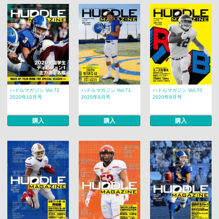
ハドルマガジン Vol.72
ハドルマガジン Vol.71
ハドルマガジン Vol.70
2020年10月号
2020年9月号
2020年8月号
購入
購入
購入