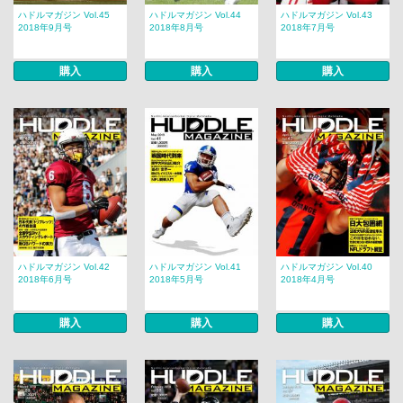
ハドルマガジン Vol.45
ハドルマガジン Vol.44
ハドルマガジン Vol.43
2018年9月号
2018年8月号
2018年7月号
購入
購入
購入
ハドルマガジン Vol.42
ハドルマガジン Vol.41
ハドルマガジン Vol.40
2018年6月号
2018年5月号
2018年4月号
購入
購入
購入