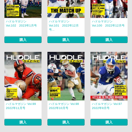
ハドルマガジン
ハドルマガジン
ハドルマガジン
Vol.102 2023年1月号
Vol.101 2022年12月
Vol.100 2022年12月号
号...
購入
購入
購入
ハドルマガジン Vol.99
ハドルマガジン Vol.98
ハドルマガジン Vol.97
2022年11月号
2022年10月号
2022年9月号
購入
購入
購入