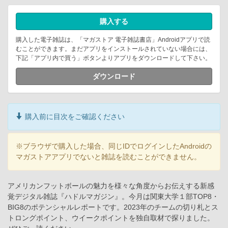
購入する
購入した電子雑誌は、「マガストア 電子雑誌書店」Androidアプリで読
むことができます。まだアプリをインストールされていない場合には、
下記「アプリ内で買う」ボタンよりアプリをダウンロードして下さい。
ダウンロード
購入前に目次をご確認ください
※ブラウザで購入した場合、同じIDでログインしたAndroidの
マガストアアプリでないと雑誌を読むことができません。
アメリカンフットボールの魅力を様々な角度からお伝えする新感
覚デジタル雑誌『ハドルマガジン』。今月は関東大学１部TOP8・
BIG8のポテンシャルレポートです。2023年のチームの切り札とス
トロングポイント、ウイークポイントを独自取材で探りました。