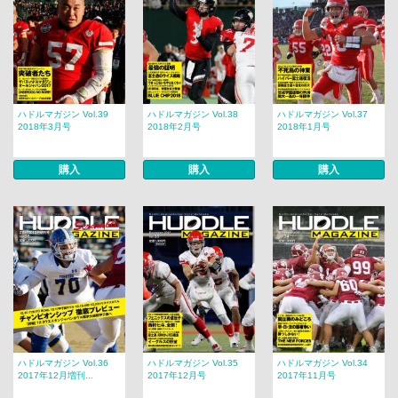
ハドルマガジン Vol.39
ハドルマガジン Vol.38
ハドルマガジン Vol.37
2018年3月号
2018年2月号
2018年1月号
購入
購入
購入
ハドルマガジン Vol.36
ハドルマガジン Vol.35
ハドルマガジン Vol.34
2017年12月増刊...
2017年12月号
2017年11月号