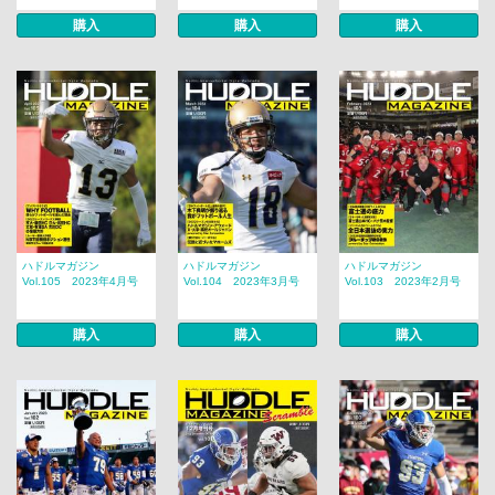
購入
購入
購入
ハドルマガジン
ハドルマガジン
ハドルマガジン
Vol.105 2023年4月号
Vol.104 2023年3月号
Vol.103 2023年2月号
購入
購入
購入