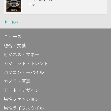
三栄
一覧へ
ニュース
総合・文藝
ビジネス・マネー
ガジェット・トレンド
パソコン・モバイル
カメラ・写真
アート・デザイン
男性ファッション
男性ライフスタイル