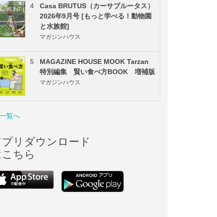
4
Casa BRUTUS（カーサブルータス）
2026年9月号 [もっと学べる！動物園
と水族館]
マガジンハウス
5
MAGAZINE HOUSE MOOK Tarzan
特別編集 賢い食べ方BOOK 増補版
マガジンハウス
一覧へ
アプリダウンロード
はこちら