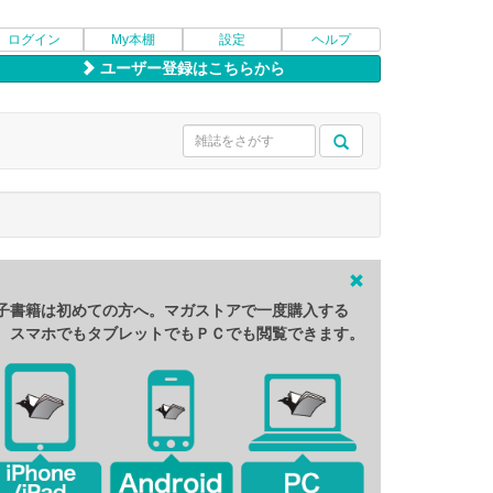
ログイン
My本棚
設定
ヘルプ
ユーザー登録はこちらから
子書籍は初めての方へ。マガストアで一度購入する
、スマホでもタブレットでもＰＣでも閲覧できます。