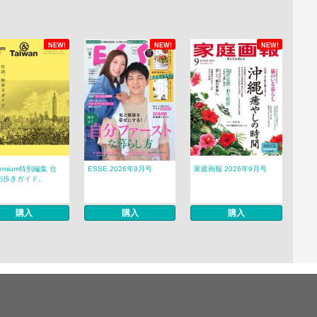
NEW!
NEW!
NEW!
remium特別編集 台
ESSE 2026年9月号
家庭画報 2026年9月号
街歩きガイド。
購入
購入
購入