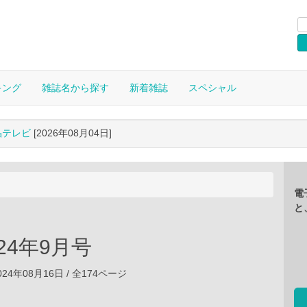
キング
雑誌名から探す
新着雑誌
スペシャル
晶テレビ
[2026年08月04日]
電
と
024年9月号
24年08月16日 / 全174ページ