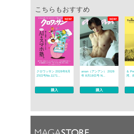
こちらもおすすめ
NEW!
NEW!
クロワッサン 2026年8月
anan（アンアン） 2026
＆ P
25日号No.1171...
年 8月19日号 N...
湾、
購入
購入