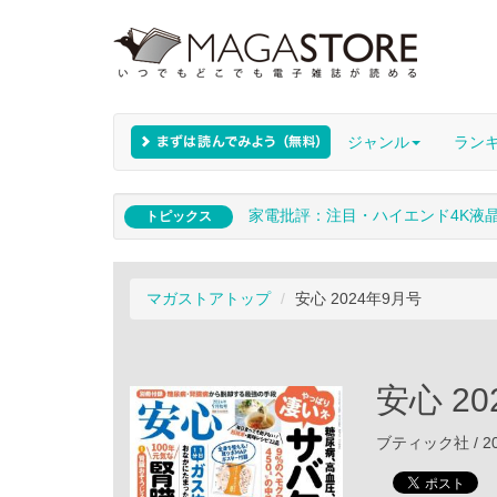
ジャンル
ラン
家電批評：注目・ハイエンド4K液
トピックス
マガストアトップ
安心 2024年9月号
安心 2
ブティック社 / 20