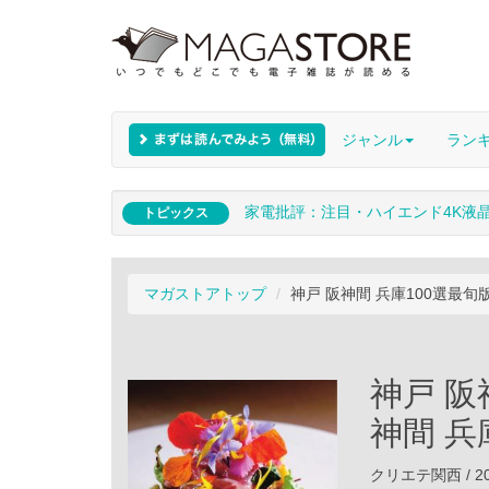
ジャンル
ラン
家電批評：注目・ハイエンド4K液
トピックス
マガストアトップ
神戸 阪神間 兵庫100選最旬
神戸 阪
神間 兵
クリエテ関西 / 20