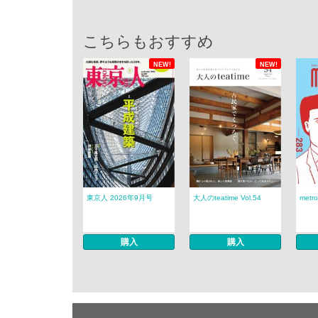
こちらもおすすめ
NEW!
NEW!
東京人 2026年9月号
大人のteatime Vol.54
metro
購入
購入