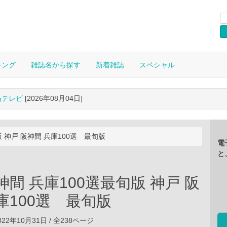
キング
雑誌名から探す
新着雑誌
スペシャル
晶テレビ
[2026年08月04日]
版 神戸 阪神間 兵庫100選 最旬版
電
と
神間 兵庫100選最旬版 神戸 阪
庫100選 最旬版
22年10月31日 / 全238ページ