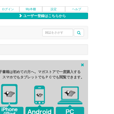
ログイン
My本棚
設定
ヘルプ
ユーザー登録はこちらから
子書籍は初めての方へ。マガストアで一度購入する
、スマホでもタブレットでもＰＣでも閲覧できます。