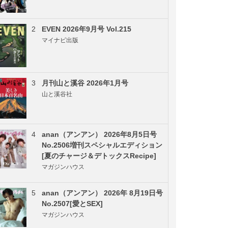
2
EVEN 2026年9月号 Vol.215
マイナビ出版
3
月刊山と溪谷 2026年1月号
山と溪谷社
4
anan（アンアン） 2026年8月5日号
No.2506増刊スペシャルエディション
[夏のチャージ＆デトックスRecipe]
マガジンハウス
5
anan（アンアン） 2026年 8月19日号
No.2507[愛とSEX]
マガジンハウス