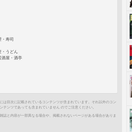
理・寿司
麦・うどん
居酒屋・酒亭
には目次に記載されているコンテンツが含まれています。それ以外のコン
ンテンツであっても含まれていません のでご注意ください。
雑誌と内容が一部異なる場合や、掲載されないページがある場合がありま