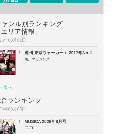
ジャンル別ランキング
「エリア情報」
026年08月01日
1
週刊 東京ウォーカー＋ 2017年No.4
角川マガジンズ
一覧へ
総合ランキング
026年08月05日
1
MUSICA 2026年8月号
FACT