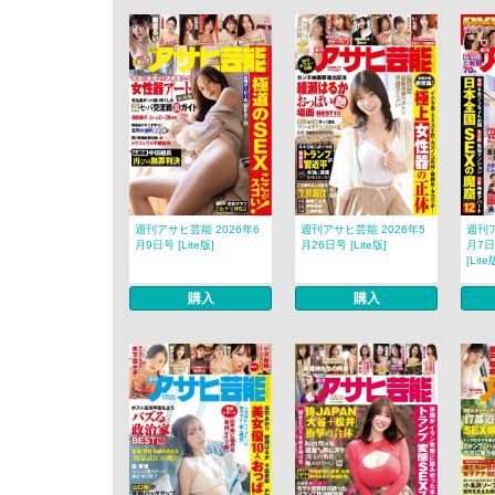
週刊アサヒ芸能 2026年6
週刊アサヒ芸能 2026年5
週刊ア
月9日号 [Lite版]
月26日号 [Lite版]
月7日
[Lite
購入
購入