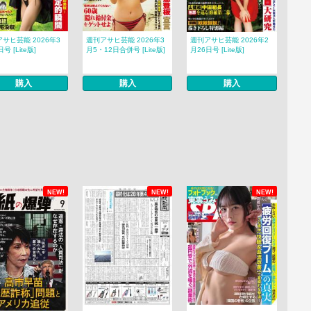
サヒ芸能 2026年3
週刊アサヒ芸能 2026年3
週刊アサヒ芸能 2026年2
号 [Lite版]
月5・12日合併号 [Lite版]
月26日号 [Lite版]
購入
購入
購入
NEW!
NEW!
NEW!