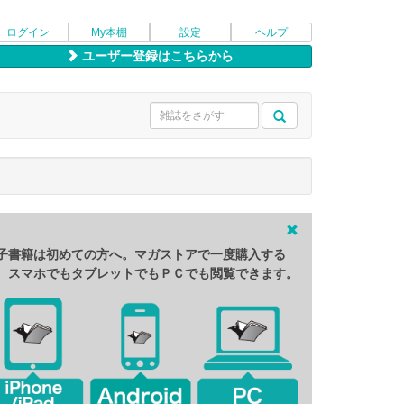
ログイン
My本棚
設定
ヘルプ
ユーザー登録はこちらから
子書籍は初めての方へ。マガストアで一度購入する
、スマホでもタブレットでもＰＣでも閲覧できます。