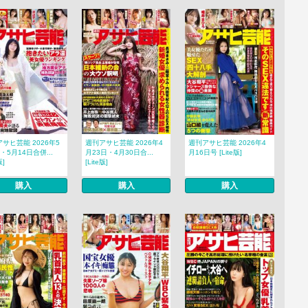
サヒ芸能 2026年5
週刊アサヒ芸能 2026年4
週刊アサヒ芸能 2026年4
・5月14日合併...
月23日・4月30日合...
月16日号 [Lite版]
版]
[Lite版]
購入
購入
購入