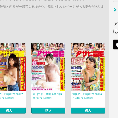
雑誌と内容が一部異なる場合や、掲載されないページがある場合がありま
サヒ芸能 2026年7
週刊アサヒ芸能 2026年7
週刊アサヒ芸能 2026年6
号 [Lite版]
月7日号 [Lite版]
月23日号 [Lite版]
購入
購入
購入