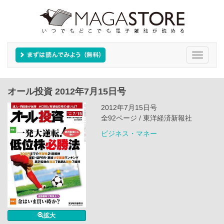
Toggle
navigati
オール投資 2012年7月15日号
2012年7月15日号
全92ページ / 東洋経済新報社
ビジネス・マネー
拡大