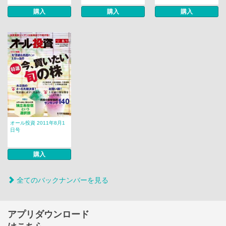
購入
購入
購入
オール投資 2011年8月1
日号
購入
全てのバックナンバーを見る
アプリダウンロード