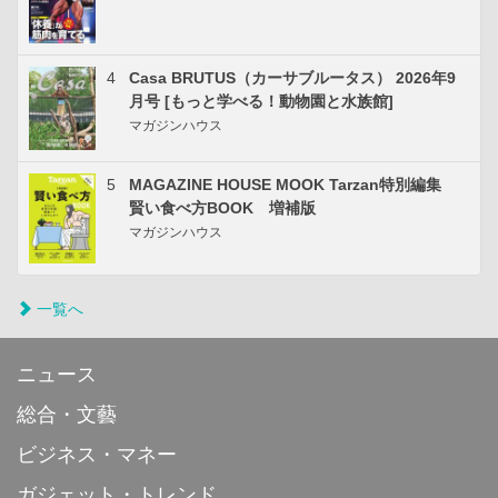
4
Casa BRUTUS（カーサブルータス） 2026年9
月号 [もっと学べる！動物園と水族館]
マガジンハウス
5
MAGAZINE HOUSE MOOK Tarzan特別編集
賢い食べ方BOOK 増補版
マガジンハウス
一覧へ
ニュース
総合・文藝
ビジネス・マネー
ガジェット・トレンド