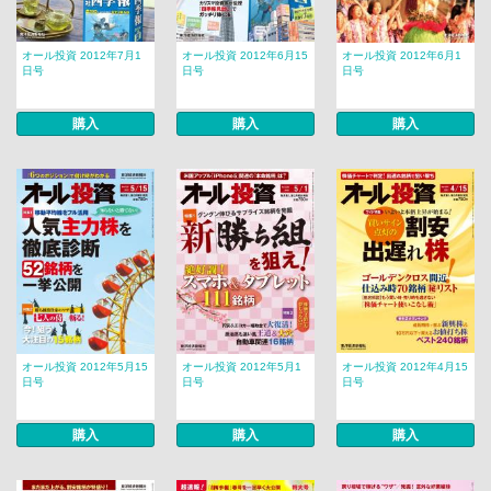
オール投資 2012年7月1
オール投資 2012年6月15
オール投資 2012年6月1
日号
日号
日号
購入
購入
購入
オール投資 2012年5月15
オール投資 2012年5月1
オール投資 2012年4月15
日号
日号
日号
購入
購入
購入