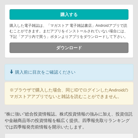
購入する
購入した電子雑誌は、「マガストア 電子雑誌書店」Androidアプリで読
むことができます。まだアプリをインストールされていない場合には、
下記「アプリ内で買う」ボタンよりアプリをダウンロードして下さい。
ダウンロード
購入前に目次をご確認ください
※ブラウザで購入した場合、同じIDでログインしたAndroidの
マガストアアプリでないと雑誌を読むことができません。
“株に強い”総合投資情報誌。株式投資情報の強みに加え、投資信託
や金融商品等の投資情報を幅広く提供。四季報先取りランキング
では四季報発売前情報を開示いたします。