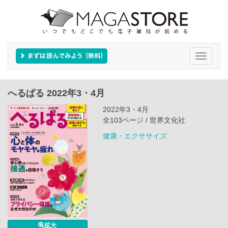
Toggle
navigati
へるぱる 2022年3・4月
2022年3・4月
全103ページ / 世界文化社
健康・エクササイズ
拡大