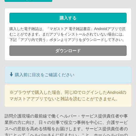
購入する
購入した電子雑誌は、「マガストア 電子雑誌書店」Androidアプリで読
むことができます。まだアプリをインストールされていない場合には、
下記「アプリ内で買う」ボタンよりアプリをダウンロードして下さい。
ダウンロード
購入前に目次をご確認ください
※ブラウザで購入した場合、同じIDでログインしたAndroidの
マガストアアプリでないと雑誌を読むことができません。
訪問介護現場の最前線で働くヘルパー・サービス提供責任者や事
業所の方に向け、日々の仕事で役立つ事例を中心に、介護サービ
スへの意欲を高める情報をお届けします。サービス提供責任者の
方にとって「ヘルパーさんに伝えたい」こと、ホームヘルパーの