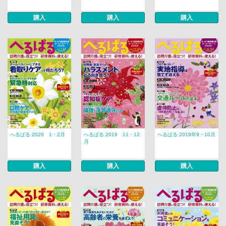
購入
購入
購入
へるぱる 2020 1・2月
へるぱる 2019 11・12
へるぱる 2019年9・10月
月
購入
購入
購入