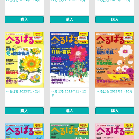
へるぱる 2023年7・8月
へるぱる 2023年5・6月
へるぱる 2023年3・4月
購入
購入
購入
へるぱる 2023年1・2月
へるぱる 2022年11・12
へるぱる 2022年9・10月
月
購入
購入
購入