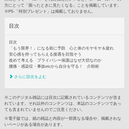
方にとって「困ったときに見たくなる」ことを掲載しています。
※P5-「特別プレゼント」は掲載しておりません。
目次
目次
「もう限界！」になる前に予防 心と体のモヤモヤ＆疲れ
安心感を持ってもらえる接遇を目指そう
改めて考える プライバシー保護はなぜ大切なのか
腰痛・感染症・事故etcから自分を守る！ 介助術
さらに目次をよむ
※このデジタル雑誌には目次に記載されているコンテンツが含ま
れています。それ以外のコンテンツは、本誌のコンテンツであっ
ても含まれていませんのでご注意ください。
※電子版では、紙の雑誌と内容が一部異なる場合や、掲載されな
いページがある場合があります。