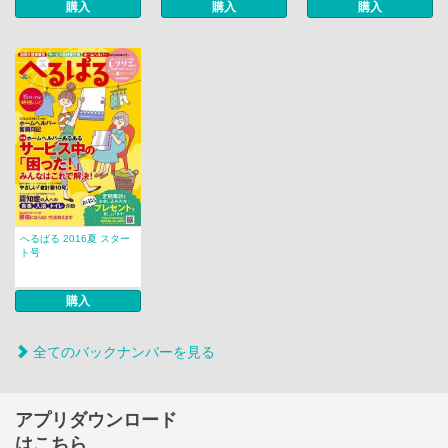
購入
購入
購入
へるぱる 2016夏 スター
ト号
購入
全てのバックナンバーを見る
アプリダウンロード
はこちら