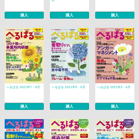
月
購入
購入
購入
へるぱる 2021年7・8月
へるぱる 2021年5・6月
へるぱる 2021年3・4月
購入
購入
購入